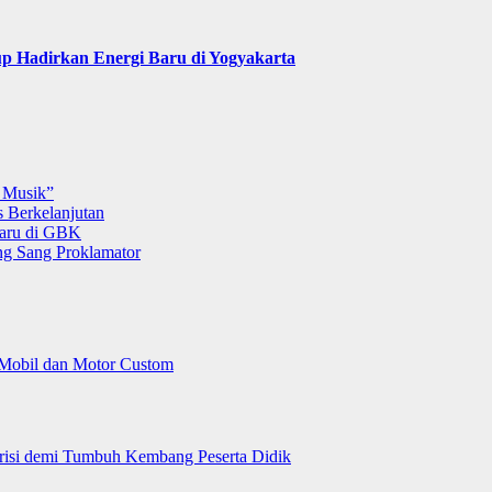
p Hadirkan Energi Baru di Yogyakarta
 Musik”
 Berkelanjutan
Baru di GBK
g Sang Proklamator
 Mobil dan Motor Custom
trisi demi Tumbuh Kembang Peserta Didik