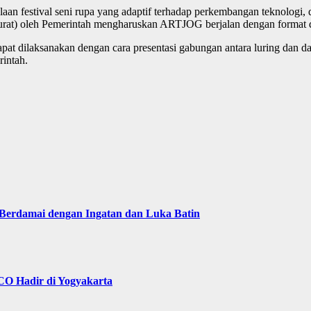
an festival seni rupa yang adaptif terhadap perkembangan teknologi, d
at) oleh Pemerintah mengharuskan ARTJOG berjalan dengan format da
 dilaksanakan dengan cara presentasi gabungan antara luring dan da
intah.
Berdamai dengan Ingatan dan Luka Batin
O Hadir di Yogyakarta