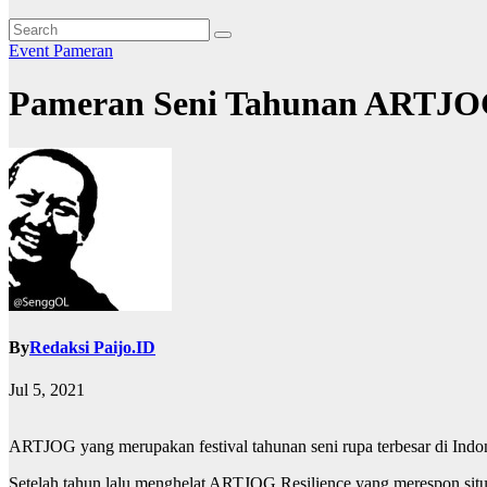
Event
Pameran
Pameran Seni Tahunan ARTJOG
By
Redaksi Paijo.ID
Jul 5, 2021
ARTJOG yang merupakan festival tahunan seni rupa terbesar di Indo
Setelah tahun lalu menghelat ARTJOG Resilience yang merespon situ