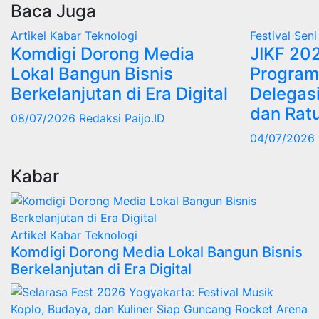
Baca Juga
Artikel
Kabar
Teknologi
Festival
Sen
Komdigi Dorong Media
JIKF 20
Lokal Bangun Bisnis
Program
Berkelanjutan di Era Digital
Delegasi
dan Rat
08/07/2026
Redaksi Paijo.ID
04/07/2026
Kabar
Artikel
Kabar
Teknologi
Komdigi Dorong Media Lokal Bangun Bisnis
Berkelanjutan di Era Digital