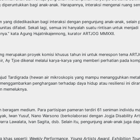
ng diperuntukkan bagi anak-anak. Harapannya, interaksi mengenai ruang se
yang didedikasikan bagi interaksi dengan pengunjung anak-anak, selain
as difabel. Sekali lagi, semua ini hanyalah suatu rintisan untuk menjadi 
utnya.” kata Agung Hujatnikajennong, kurator ARTJOG MMXXII.
yang merupakan proyek komisi khusus tahun ini untuk merespon tema ART
r, Ay Tjoe dikenal melalui karya-karya yang memberi perhatian pada komp
ari wujud Tardigrada (hewan air mikroskopis yang mampu menangguhkan met
g menggambarkan penghargaan terhadap daya hidup atau resiliensi ini dira
an memeluknya.
n beragam medium. Para partisipan pameran terdiri 61 seniman individu 
ayak, Iwan Yusuf, Nano Warsono (berkolaborasi dengan Jogja Disability Ar
a Lawalata, Ivan Sagita, dsb. Selain itu, pengunjung anak-anak juga da
 khas seperti;
Weekly Performance, Young Artists Award, Exhibition Tour