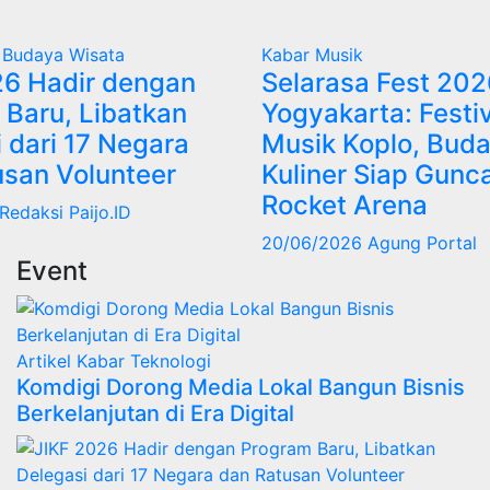
i Budaya
Wisata
Kabar
Musik
26 Hadir dengan
Selarasa Fest 202
 Baru, Libatkan
Yogyakarta: Festi
 dari 17 Negara
Musik Koplo, Buda
usan Volunteer
Kuliner Siap Gunc
Rocket Arena
Redaksi Paijo.ID
20/06/2026
Agung Portal
Event
Artikel
Kabar
Teknologi
Komdigi Dorong Media Lokal Bangun Bisnis
Berkelanjutan di Era Digital