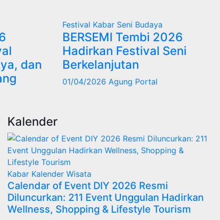
Festival
Kabar
Seni Budaya
6
BERSEMI Tembi 2026
val
Hadirkan Festival Seni
ya, dan
Berkelanjutan
ang
01/04/2026
Agung Portal
Kalender
Kabar
Kalender
Wisata
Calendar of Event DIY 2026 Resmi
Diluncurkan: 211 Event Unggulan Hadirkan
Wellness, Shopping & Lifestyle Tourism