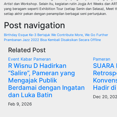
Artist
dan
Workshop
. Selain itu, kegiatan rutin Jogja Art Weeks dan 
yang beragam seperti Exhibition Tour (setiap Senin dan Selasa), Meet
setiap akhir pekan dengan penampilan berbagai seni pertunjukan.
Post navigation
Birthday Esque Ke-3 Bertajuk We Contribute More, We Go Further
Prambanan Jazz 2022 Bisa Kembali Disaksikan Secara Offline
Related Post
Event
Kabar
Pameran
Pameran
R Wisnu D Hadirkan
SUARA I
“Salire”, Pameran yang
Retrosp
Mengajak Publik
Konven
Berdamai dengan Ingatan
Hadir d
dan Luka Batin
Dec 20, 20
Feb 9, 2026