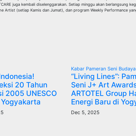
ARTCARE juga kembali diselenggarakan. Setiap minggu akan berlangsung keg
 the Artist (setiap Kamis dan Jumat), dan program Weekly Performance yan
Kabar
Pameran
Seni Budaya
ndonesia!
“Living Lines”: Pa
eksi 20 Tahun
Seni J+ Art Awards
si 2005 UNESCO
ARTOTEL Group Ha
i Yogyakarta
Energi Baru di Yog
25
Dec 5, 2025