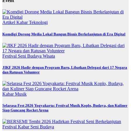
Event
Artikel
Kabar
Teknologi
Komdigi Dorong Media Lokal Bangun Bisnis Berkelanjutan di Era Digital
Festival
Seni Budaya
Wisata
JIKF 2026 Hadir dengan Program Baru, Libatkan Delegasi dari 17 Negara
dan Ratusan Volunteer
Kabar
Musik
Selarasa Fest 2026 Yogyakarta: Festival Musik Koplo, Budaya, dan Kuliner
Siap Guncang Rocket Arena
Festival
Kabar
Seni Budaya