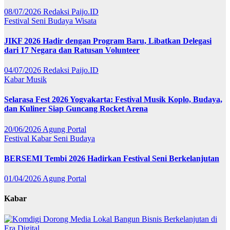
08/07/2026
Redaksi Paijo.ID
Festival
Seni Budaya
Wisata
JIKF 2026 Hadir dengan Program Baru, Libatkan Delegasi
dari 17 Negara dan Ratusan Volunteer
04/07/2026
Redaksi Paijo.ID
Kabar
Musik
Selarasa Fest 2026 Yogyakarta: Festival Musik Koplo, Budaya,
dan Kuliner Siap Guncang Rocket Arena
20/06/2026
Agung Portal
Festival
Kabar
Seni Budaya
BERSEMI Tembi 2026 Hadirkan Festival Seni Berkelanjutan
01/04/2026
Agung Portal
Kabar