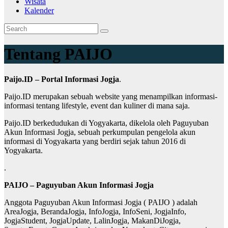
Wisata
Kalender
Tentang PAIJO
Paijo.ID – Portal Informasi Jogja
.
Paijo.ID merupakan sebuah website yang menampilkan informasi-
informasi tentang lifestyle, event dan kuliner di mana saja.
Paijo.ID berkedudukan di Yogyakarta, dikelola oleh Paguyuban
Akun Informasi Jogja, sebuah perkumpulan pengelola akun
informasi di Yogyakarta yang berdiri sejak tahun 2016 di
Yogyakarta.
.
PAIJO – Paguyuban Akun Informasi Jogja
Anggota Paguyuban Akun Informasi Jogja ( PAIJO ) adalah
AreaJogja, BerandaJogja, InfoJogja, InfoSeni, JogjaInfo,
JogjaStudent, JogjaUpdate, LalinJogja, MakanDiJogja,