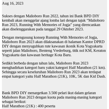
Aug 16, 2023
Sukses dengan Malioboro Run 2022, tahun ini Bank BPD DIY
kembali akan menggelar ajang lomba lari dengan tajuk “Malioboro
Run 2023, Running With Memories of Jogja” yang direncankan
akan diselenggarakan pada tanggal 29 Oktober 2023.
Dengan mengusung konsep Running With Memories of Jogja,
Malioboro Run 2023 akan dilaksanakan di halaman Kantor DPRD
DIY dengan menyuguhkan rute kawasan ikonik Kota Yogyakarta
seperti jalan Malioboro, Benteng Vrederburg, titik nol KM, Keraton
Yogyakarta dan kawasan heritage Kota Baru.
Sedikit berbeda dengan tahun lalu, Malioboro Run 2023
menghadirkan kategori baru yakni kategori Half Marathon (21 km).
Sehingga secara keseluruhan Malioboro Run 2023 akan terdapat
empat kategori yaitu Half Marathon (21K), 10K, 5K dan Kid Dash.
Bank BPD DIY menargetkan 3.500 pelari ikut dalam gelaran
Malioboro Run 2023 dengan kuota pada masing-masing kategori
sebagai berikut:
Half Marathon (21K) : 400 peserta