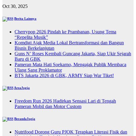
Oct 30, 2025
Berita Lainnya
Cherrypop 2026 Pindah ke Prambanan, Usung Tema
“Repelita Musik”
Komdigi Ajak Media Lokal Bertransformasi dan Bangun
Bisnis Berkelanjutan
Guns N’ Roses Kembali Guncang Jakarta, Siap Ukir Sejarah
Baru di GBK
Pameran Mata Hati Soekarno, Mengajak Publik Membaca
Ulang Sang Proklamator
BTS Jakarta 2026 di GBK, ARMY Siap War Tiket!
AreaJogja
Freedom Run 2026 Hadirkan Sensasi Lari di Tengah
Pameran Mobil dan Motor Custom
BerandaJogja
Nutrifood Dorong Guru PJOK Terapkan Literasi Fisik dan