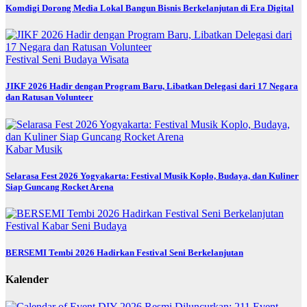
Komdigi Dorong Media Lokal Bangun Bisnis Berkelanjutan di Era Digital
Festival
Seni Budaya
Wisata
JIKF 2026 Hadir dengan Program Baru, Libatkan Delegasi dari 17 Negara
dan Ratusan Volunteer
Kabar
Musik
Selarasa Fest 2026 Yogyakarta: Festival Musik Koplo, Budaya, dan Kuliner
Siap Guncang Rocket Arena
Festival
Kabar
Seni Budaya
BERSEMI Tembi 2026 Hadirkan Festival Seni Berkelanjutan
Kalender