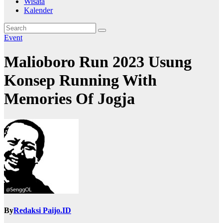
Wisata
Kalender
Event
Malioboro Run 2023 Usung
Konsep Running With
Memories Of Jogja
By
Redaksi Paijo.ID