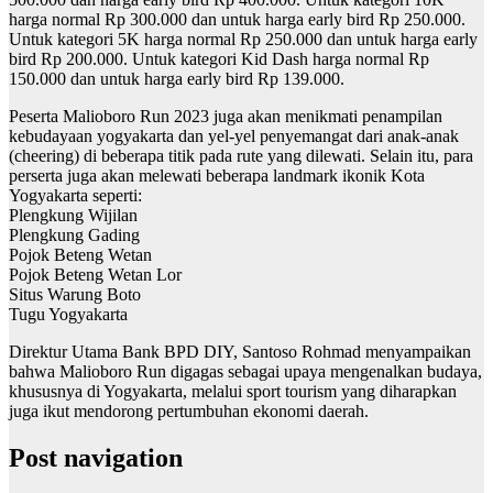
harga normal Rp 300.000 dan untuk harga early bird Rp 250.000.
Untuk kategori 5K harga normal Rp 250.000 dan untuk harga early
bird Rp 200.000. Untuk kategori Kid Dash harga normal Rp
150.000 dan untuk harga early bird Rp 139.000.
Peserta Malioboro Run 2023 juga akan menikmati penampilan
kebudayaan yogyakarta dan yel-yel penyemangat dari anak-anak
(cheering) di beberapa titik pada rute yang dilewati. Selain itu, para
perserta juga akan melewati beberapa landmark ikonik Kota
Yogyakarta seperti:
Plengkung Wijilan
Plengkung Gading
Pojok Beteng Wetan
Pojok Beteng Wetan Lor
Situs Warung Boto
Tugu Yogyakarta
Direktur Utama Bank BPD DIY, Santoso Rohmad menyampaikan
bahwa Malioboro Run digagas sebagai upaya mengenalkan budaya,
khususnya di Yogyakarta, melalui sport tourism yang diharapkan
juga ikut mendorong pertumbuhan ekonomi daerah.
Post navigation