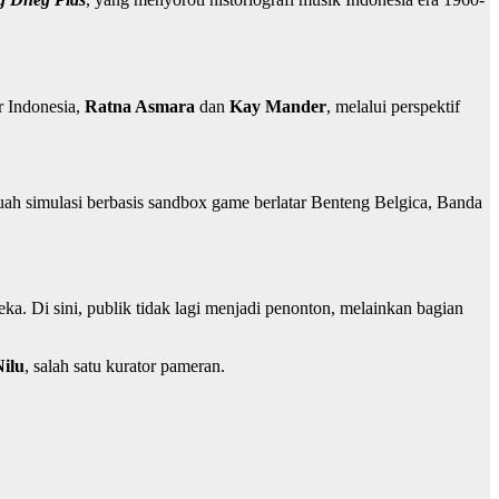
r Indonesia,
Ratna Asmara
dan
Kay Mander
, melalui perspektif
uah simulasi berbasis sandbox game berlatar Benteng Belgica, Banda
. Di sini, publik tidak lagi menjadi penonton, melainkan bagian
Nilu
, salah satu kurator pameran.