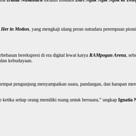
 Her in Motion
, yang mengkaji ulang peran sutradara perempuan pioni
ebasan berekspresi di era digital lewat karya
RAMpogan Arena
, seb
, dan kebudayaan.
 tempat pengunjung menyampaikan suara, pandangan, dan harapan mereka
 ketika setiap orang memiliki ruang untuk bersuara,” ungkap
Ignatia 