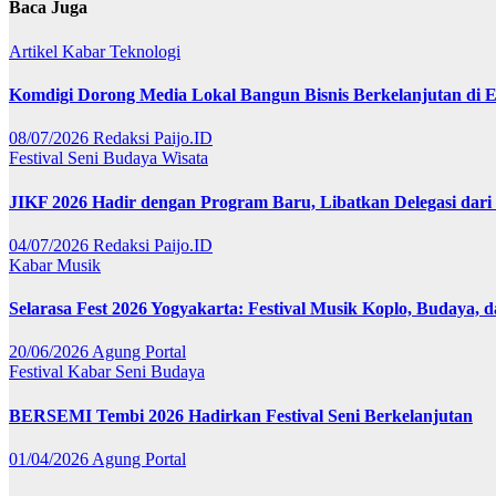
Baca Juga
Artikel
Kabar
Teknologi
Komdigi Dorong Media Lokal Bangun Bisnis Berkelanjutan di Er
08/07/2026
Redaksi Paijo.ID
Festival
Seni Budaya
Wisata
JIKF 2026 Hadir dengan Program Baru, Libatkan Delegasi dari
04/07/2026
Redaksi Paijo.ID
Kabar
Musik
Selarasa Fest 2026 Yogyakarta: Festival Musik Koplo, Budaya,
20/06/2026
Agung Portal
Festival
Kabar
Seni Budaya
BERSEMI Tembi 2026 Hadirkan Festival Seni Berkelanjutan
01/04/2026
Agung Portal