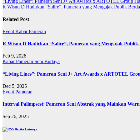
“Living Lines”: Pameran Seni J+ Art Awards x ARTOTEL Group Had
R Wisnu D Hadirkan “Salire”, Pameran yang Mengajak Publik Berda
Related Post
Event
Kabar
Pameran
R Wisnu D Hadirkan “Salire”, Pameran yang Mengajak Publik 
Feb 9, 2026
Kabar
Pameran
Seni Budaya
“Living Lines”: Pameran Seni J+ Art Awards x ARTOTEL Grou
Dec 5, 2025
Event
Pameran
Interval Palimpsest: Pameran Seni Abstrak yang Mainkan Warn
Sep 26, 2025
Berita Lainnya