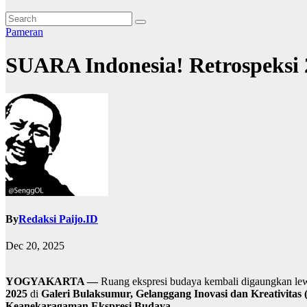
Pameran
SUARA Indonesia! Retrospeksi
By
Redaksi Paijo.ID
Dec 20, 2025
YOGYAKARTA —
Ruang ekspresi budaya kembali digaungkan le
2025
di
Galeri Bulaksumur, Gelanggang Inovasi dan Kreativita
Keanekaragaman Ekspresi Budaya
.