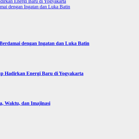
irkan Energi Baru di Yogyakarta
mai dengan Ingatan dan Luka Batin
Berdamai dengan Ingatan dan Luka Batin
p Hadirkan Energi Baru di Yogyakarta
a, Waktu, dan Imajinasi