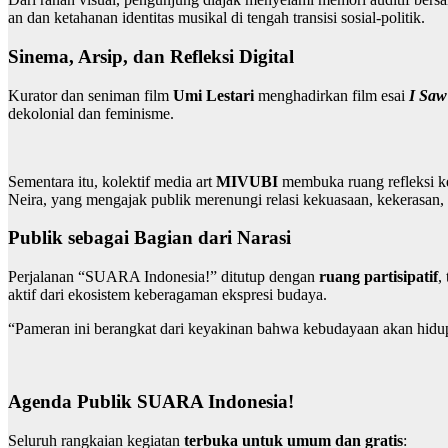
an dan ketahanan identitas musikal di tengah transisi sosial-politik.
Sinema, Arsip, dan Refleksi Digital
Kurator dan seniman film
Umi Lestari
menghadirkan film esai
I Saw
dekolonial dan feminisme.
Sementara itu, kolektif media art
MIVUBI
membuka ruang refleksi keb
Neira, yang mengajak publik merenungi relasi kekuasaan, kekerasan
Publik sebagai Bagian dari Narasi
Perjalanan “SUARA Indonesia!” ditutup dengan
ruang partisipatif
,
aktif dari ekosistem keberagaman ekspresi budaya.
“Pameran ini berangkat dari keyakinan bahwa kebudayaan akan hidup
Agenda Publik SUARA Indonesia!
Seluruh rangkaian kegiatan
terbuka untuk umum dan gratis
: