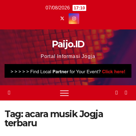
Skip
07/08/2026
17:10
to
content
Paijo.ID
Portal Informasi Jogja
Tag:
acara musik Jogja
terbaru