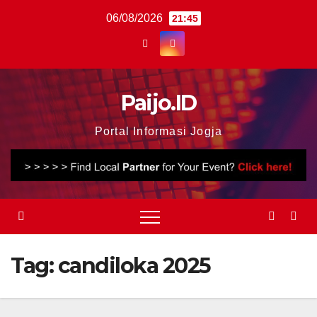
Skip
06/08/2026
21:45
to
content
Paijo.ID
Portal Informasi Jogja
Tag:
candiloka 2025