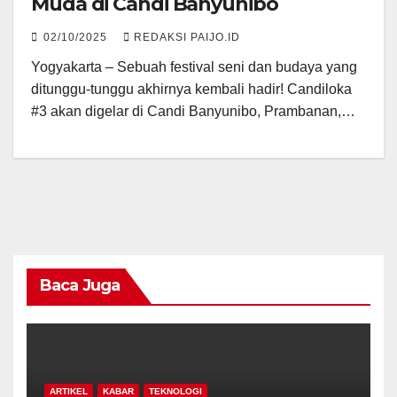
Muda di Candi Banyunibo
02/10/2025
REDAKSI PAIJO.ID
Yogyakarta – Sebuah festival seni dan budaya yang
ditunggu-tunggu akhirnya kembali hadir! Candiloka
#3 akan digelar di Candi Banyunibo, Prambanan,…
Baca Juga
ARTIKEL
KABAR
TEKNOLOGI