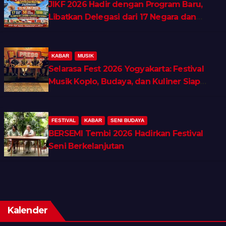
JIKF 2026 Hadir dengan Program Baru,
Libatkan Delegasi dari 17 Negara dan
Ratusan Volunteer
KABAR
MUSIK
Selarasa Fest 2026 Yogyakarta: Festival
Musik Koplo, Budaya, dan Kuliner Siap
Guncang Rocket Arena
FESTIVAL
KABAR
SENI BUDAYA
BERSEMI Tembi 2026 Hadirkan Festival
Seni Berkelanjutan
Kalender