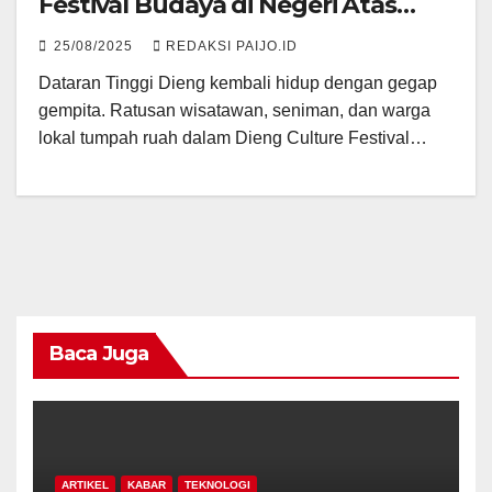
Festival Budaya di Negeri Atas
Awan
25/08/2025
REDAKSI PAIJO.ID
Dataran Tinggi Dieng kembali hidup dengan gegap
gempita. Ratusan wisatawan, seniman, dan warga
lokal tumpah ruah dalam Dieng Culture Festival…
Baca Juga
ARTIKEL
KABAR
TEKNOLOGI