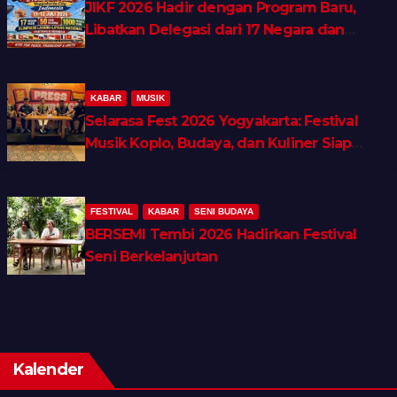
JIKF 2026 Hadir dengan Program Baru,
Libatkan Delegasi dari 17 Negara dan
Ratusan Volunteer
KABAR
MUSIK
Selarasa Fest 2026 Yogyakarta: Festival
Musik Koplo, Budaya, dan Kuliner Siap
Guncang Rocket Arena
FESTIVAL
KABAR
SENI BUDAYA
BERSEMI Tembi 2026 Hadirkan Festival
Seni Berkelanjutan
Kalender