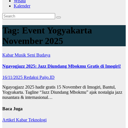
Wisata
Kalender
Tag:
Event Yogyakarta
November 2025
Kabar
Musik
Seni Budaya
Ngayogjazz 2025: Jazz Diundang Mbokmu Gratis di Imogiri!
16/11/2025
Redaksi Paijo.ID
Ngayogjazz 2025 hadir gratis 15 November di Imogiri, Bantul,
Yogyakarta. Tagline “Jazz Diundang Mbokmu” ajak nostalgia jazz
nusantara & internasional…
Baca Juga
Artikel
Kabar
Teknologi