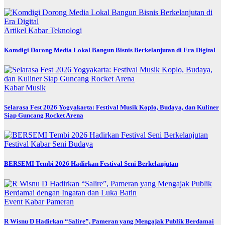
Artikel
Kabar
Teknologi
Komdigi Dorong Media Lokal Bangun Bisnis Berkelanjutan di Era Digital
Kabar
Musik
Selarasa Fest 2026 Yogyakarta: Festival Musik Koplo, Budaya, dan Kuliner
Siap Guncang Rocket Arena
Festival
Kabar
Seni Budaya
BERSEMI Tembi 2026 Hadirkan Festival Seni Berkelanjutan
Event
Kabar
Pameran
R Wisnu D Hadirkan “Salire”, Pameran yang Mengajak Publik Berdamai