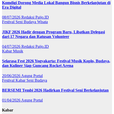
Komdigi Dorong Media Lokal Bangun Bisnis Berkelanjutan di
Era Digital
08/07/2026
Redaksi Paijo.ID
Festival
Seni Budaya
Wisata
JIKF 2026 Hadir dengan Program Baru, Libatkan Delegasi
dari 17 Negara dan Ratusan Volunteer
04/07/2026
Redaksi Paijo.ID
Kabar
Musik
Selarasa Fest 2026 Yogyakarta: Festival Musik Koplo, Budaya,
dan Kuliner Siap Guncang Rocket Arena
20/06/2026
Agung Portal
Festival
Kabar
Seni Budaya
BERSEMI Tembi 2026 Hadirkan Festival Seni Berkelanjutan
01/04/2026
Agung Portal
Kabar