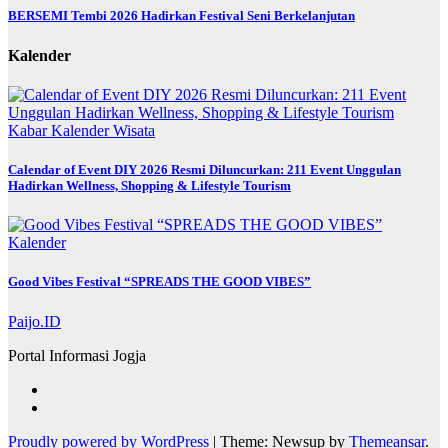
BERSEMI Tembi 2026 Hadirkan Festival Seni Berkelanjutan
Kalender
Kabar
Kalender
Wisata
Calendar of Event DIY 2026 Resmi Diluncurkan: 211 Event Unggulan
Hadirkan Wellness, Shopping & Lifestyle Tourism
Kalender
Good Vibes Festival “SPREADS THE GOOD VIBES”
Paijo.ID
Portal Informasi Jogja
Proudly powered by WordPress
|
Theme: Newsup by
Themeansar
.