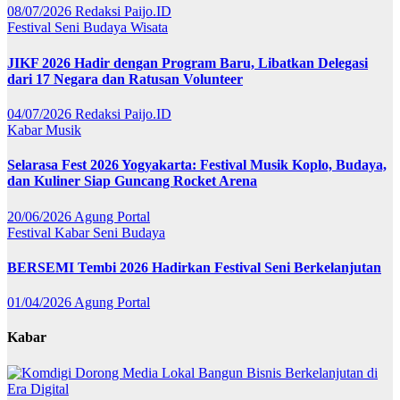
08/07/2026
Redaksi Paijo.ID
Festival
Seni Budaya
Wisata
JIKF 2026 Hadir dengan Program Baru, Libatkan Delegasi
dari 17 Negara dan Ratusan Volunteer
04/07/2026
Redaksi Paijo.ID
Kabar
Musik
Selarasa Fest 2026 Yogyakarta: Festival Musik Koplo, Budaya,
dan Kuliner Siap Guncang Rocket Arena
20/06/2026
Agung Portal
Festival
Kabar
Seni Budaya
BERSEMI Tembi 2026 Hadirkan Festival Seni Berkelanjutan
01/04/2026
Agung Portal
Kabar