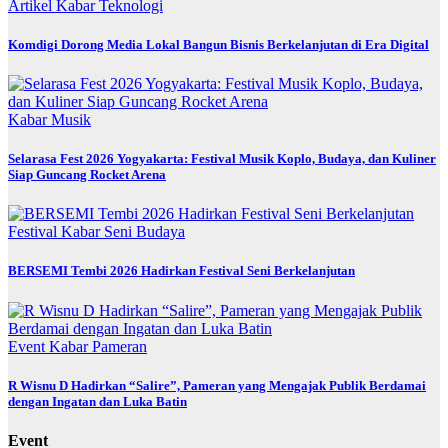
Artikel
Kabar
Teknologi
Komdigi Dorong Media Lokal Bangun Bisnis Berkelanjutan di Era Digital
Kabar
Musik
Selarasa Fest 2026 Yogyakarta: Festival Musik Koplo, Budaya, dan Kuliner
Siap Guncang Rocket Arena
Festival
Kabar
Seni Budaya
BERSEMI Tembi 2026 Hadirkan Festival Seni Berkelanjutan
Event
Kabar
Pameran
R Wisnu D Hadirkan “Salire”, Pameran yang Mengajak Publik Berdamai
dengan Ingatan dan Luka Batin
Event