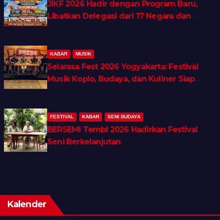
JIKF 2026 Hadir dengan Program Baru,
Libatkan Delegasi dari 17 Negara dan
Ratusan Volunteer
KABAR
MUSIK
Selarasa Fest 2026 Yogyakarta: Festival
Musik Koplo, Budaya, dan Kuliner Siap
Guncang Rocket Arena
FESTIVAL
KABAR
SENI BUDAYA
BERSEMI Tembi 2026 Hadirkan Festival
Seni Berkelanjutan
Kalender