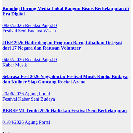
Komdigi Dorong Media Lokal Bangun Bisnis Berkelanjutan di
Era Digital
08/07/2026
Redaksi Paijo.ID
Festival
Seni Budaya
Wisata
JIKF 2026 Hadir dengan Program Baru, Libatkan Delegasi
dari 17 Negara dan Ratusan Volunteer
04/07/2026
Redaksi Paijo.ID
Kabar
Musik
Selarasa Fest 2026 Yogyakarta: Festival Musik Koplo, Budaya,
dan Kuliner Siap Guncang Rocket Arena
20/06/2026
Agung Portal
Festival
Kabar
Seni Budaya
BERSEMI Tembi 2026 Hadirkan Festival Seni Berkelanjutan
01/04/2026
Agung Portal