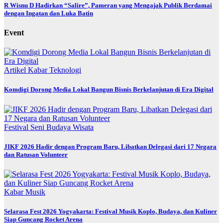
R Wisnu D Hadirkan “Salire”, Pameran yang Mengajak Publik Berdamai
dengan Ingatan dan Luka Batin
Event
Artikel
Kabar
Teknologi
Komdigi Dorong Media Lokal Bangun Bisnis Berkelanjutan di Era Digital
Festival
Seni Budaya
Wisata
JIKF 2026 Hadir dengan Program Baru, Libatkan Delegasi dari 17 Negara
dan Ratusan Volunteer
Kabar
Musik
Selarasa Fest 2026 Yogyakarta: Festival Musik Koplo, Budaya, dan Kuliner
Siap Guncang Rocket Arena