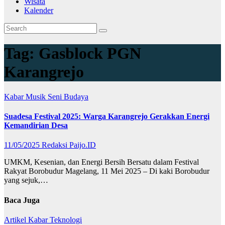
Wisata
Kalender
Tag:
Gasblock PGN
Karangrejo
Kabar
Musik
Seni Budaya
Suadesa Festival 2025: Warga Karangrejo Gerakkan Energi
Kemandirian Desa
11/05/2025
Redaksi Paijo.ID
UMKM, Kesenian, dan Energi Bersih Bersatu dalam Festival
Rakyat Borobudur Magelang, 11 Mei 2025 – Di kaki Borobudur
yang sejuk,…
Baca Juga
Artikel
Kabar
Teknologi