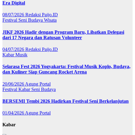
Era Digital
08/07/2026
Redaksi Paijo.ID
Festival
Seni Budaya
Wisata
JIKF 2026 Hadir dengan Program Baru, Libatkan Delegasi
dari 17 Negara dan Ratusan Volunteer
04/07/2026
Redaksi Paijo.ID
Kabar
Musik
Selarasa Fest 2026 Yogyakarta: Festival Musik Koplo, Budaya,
dan Kuliner Siap Guncang Rocket Arena
20/06/2026
Agung Portal
Festival
Kabar
Seni Budaya
BERSEMI Tembi 2026 Hadirkan Festival Seni Berkelanjutan
01/04/2026
Agung Portal
Kabar