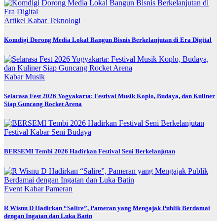
Artikel
Kabar
Teknologi
Komdigi Dorong Media Lokal Bangun Bisnis Berkelanjutan di Era Digital
Kabar
Musik
Selarasa Fest 2026 Yogyakarta: Festival Musik Koplo, Budaya, dan Kuliner
Siap Guncang Rocket Arena
Festival
Kabar
Seni Budaya
BERSEMI Tembi 2026 Hadirkan Festival Seni Berkelanjutan
Event
Kabar
Pameran
R Wisnu D Hadirkan “Salire”, Pameran yang Mengajak Publik Berdamai
dengan Ingatan dan Luka Batin