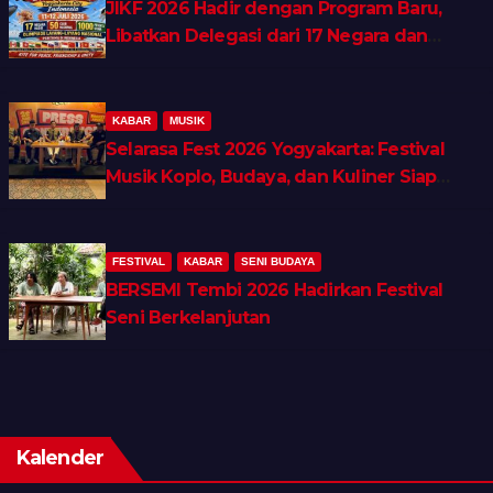
JIKF 2026 Hadir dengan Program Baru,
Libatkan Delegasi dari 17 Negara dan
Ratusan Volunteer
KABAR
MUSIK
Selarasa Fest 2026 Yogyakarta: Festival
Musik Koplo, Budaya, dan Kuliner Siap
Guncang Rocket Arena
FESTIVAL
KABAR
SENI BUDAYA
BERSEMI Tembi 2026 Hadirkan Festival
Seni Berkelanjutan
Kalender