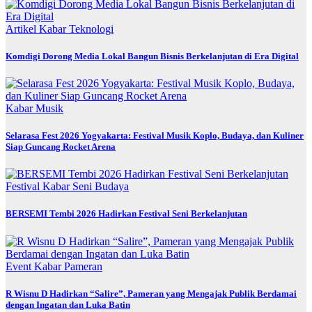
Artikel
Kabar
Teknologi
Komdigi Dorong Media Lokal Bangun Bisnis Berkelanjutan di Era Digital
Kabar
Musik
Selarasa Fest 2026 Yogyakarta: Festival Musik Koplo, Budaya, dan Kuliner
Siap Guncang Rocket Arena
Festival
Kabar
Seni Budaya
BERSEMI Tembi 2026 Hadirkan Festival Seni Berkelanjutan
Event
Kabar
Pameran
R Wisnu D Hadirkan “Salire”, Pameran yang Mengajak Publik Berdamai
dengan Ingatan dan Luka Batin