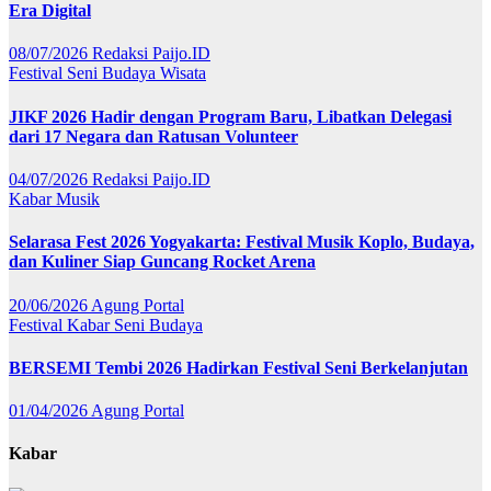
Era Digital
08/07/2026
Redaksi Paijo.ID
Festival
Seni Budaya
Wisata
JIKF 2026 Hadir dengan Program Baru, Libatkan Delegasi
dari 17 Negara dan Ratusan Volunteer
04/07/2026
Redaksi Paijo.ID
Kabar
Musik
Selarasa Fest 2026 Yogyakarta: Festival Musik Koplo, Budaya,
dan Kuliner Siap Guncang Rocket Arena
20/06/2026
Agung Portal
Festival
Kabar
Seni Budaya
BERSEMI Tembi 2026 Hadirkan Festival Seni Berkelanjutan
01/04/2026
Agung Portal
Kabar