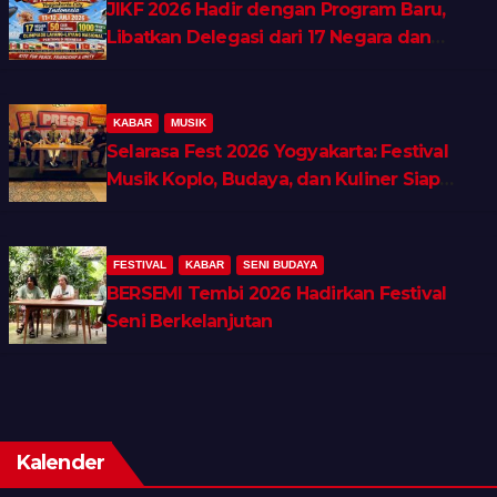
JIKF 2026 Hadir dengan Program Baru,
Libatkan Delegasi dari 17 Negara dan
Ratusan Volunteer
KABAR
MUSIK
Selarasa Fest 2026 Yogyakarta: Festival
Musik Koplo, Budaya, dan Kuliner Siap
Guncang Rocket Arena
FESTIVAL
KABAR
SENI BUDAYA
BERSEMI Tembi 2026 Hadirkan Festival
Seni Berkelanjutan
Kalender