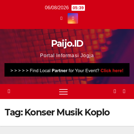
Skip
06/08/2026
05:39
to
content
Paijo.ID
Portal Informasi Jogja
Tag:
Konser Musik Koplo