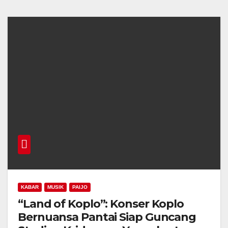
KABAR
MUSIK
PAIJO
“Land of Koplo”: Konser Koplo
Bernuansa Pantai Siap Guncang