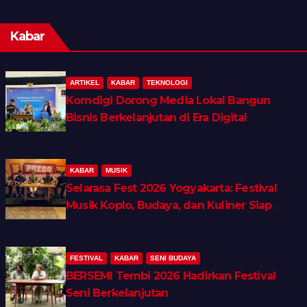
Kabar
ARTIKEL
KABAR
TEKNOLOGI
Komdigi Dorong Media Lokal Bangun
Bisnis Berkelanjutan di Era Digital
KABAR
MUSIK
Selarasa Fest 2026 Yogyakarta: Festival
Musik Koplo, Budaya, dan Kuliner Siap
Guncang Rocket Arena
FESTIVAL
KABAR
SENI BUDAYA
BERSEMI Tembi 2026 Hadirkan Festival
Seni Berkelanjutan