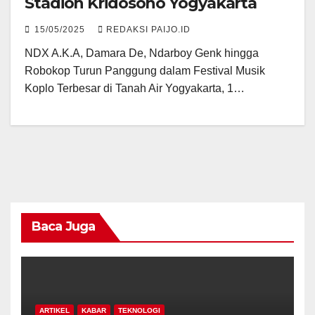
Stadion Kridosono Yogyakarta
15/05/2025
REDAKSI PAIJO.ID
NDX A.K.A, Damara De, Ndarboy Genk hingga
Robokop Turun Panggung dalam Festival Musik
Koplo Terbesar di Tanah Air Yogyakarta, 1…
Baca Juga
ARTIKEL
KABAR
TEKNOLOGI