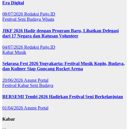
Era Digital
08/07/2026
Redaksi Paijo.ID
Festival
Seni Budaya
Wisata
JIKF 2026 Hadir dengan Program Baru, Libatkan Delegasi
dari 17 Negara dan Ratusan Volunteer
04/07/2026
Redaksi Paijo.ID
Kabar
Musik
Selarasa Fest 2026 Yogyakarta: Festival Musik Koplo, Budaya,
dan Kuliner Siap Guncang Rocket Arena
20/06/2026
Agung Portal
Festival
Kabar
Seni Budaya
BERSEMI Tembi 2026 Hadirkan Festival Seni Berkelanjutan
01/04/2026
Agung Portal
Kabar