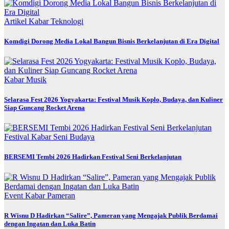
Artikel
Kabar
Teknologi
Komdigi Dorong Media Lokal Bangun Bisnis Berkelanjutan di Era Digital
Kabar
Musik
Selarasa Fest 2026 Yogyakarta: Festival Musik Koplo, Budaya, dan Kuliner
Siap Guncang Rocket Arena
Festival
Kabar
Seni Budaya
BERSEMI Tembi 2026 Hadirkan Festival Seni Berkelanjutan
Event
Kabar
Pameran
R Wisnu D Hadirkan “Salire”, Pameran yang Mengajak Publik Berdamai
dengan Ingatan dan Luka Batin