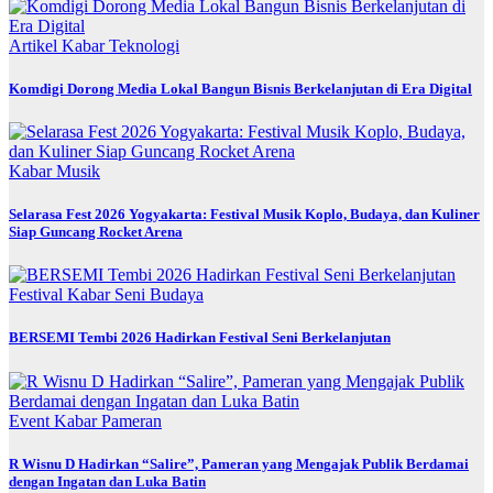
Artikel
Kabar
Teknologi
Komdigi Dorong Media Lokal Bangun Bisnis Berkelanjutan di Era Digital
Kabar
Musik
Selarasa Fest 2026 Yogyakarta: Festival Musik Koplo, Budaya, dan Kuliner
Siap Guncang Rocket Arena
Festival
Kabar
Seni Budaya
BERSEMI Tembi 2026 Hadirkan Festival Seni Berkelanjutan
Event
Kabar
Pameran
R Wisnu D Hadirkan “Salire”, Pameran yang Mengajak Publik Berdamai
dengan Ingatan dan Luka Batin