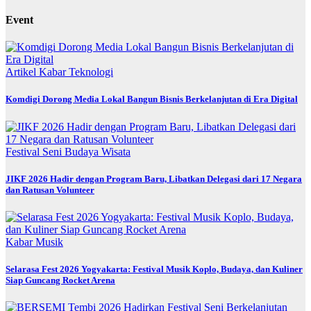
Event
Artikel
Kabar
Teknologi
Komdigi Dorong Media Lokal Bangun Bisnis Berkelanjutan di Era Digital
Festival
Seni Budaya
Wisata
JIKF 2026 Hadir dengan Program Baru, Libatkan Delegasi dari 17 Negara
dan Ratusan Volunteer
Kabar
Musik
Selarasa Fest 2026 Yogyakarta: Festival Musik Koplo, Budaya, dan Kuliner
Siap Guncang Rocket Arena