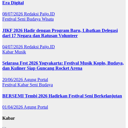
Era Digital
08/07/2026
Redaksi Paijo.ID
Festival
Seni Budaya
Wisata
JIKF 2026 Hadir dengan Program Baru, Libatkan Delegasi
dari 17 Negara dan Ratusan Volunteer
04/07/2026
Redaksi Paijo.ID
Kabar
Musik
Selarasa Fest 2026 Yogyakarta: Festival Musik Koplo, Budaya,
dan Kuliner Siap Guncang Rocket Arena
20/06/2026
Agung Portal
Festival
Kabar
Seni Budaya
BERSEMI Tembi 2026 Hadirkan Festival Seni Berkelanjutan
01/04/2026
Agung Portal
Kabar