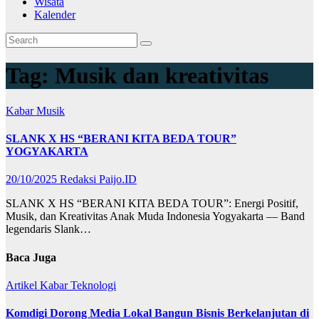
Wisata
Kalender
Tag:
Musik dan kreativitas
Kabar
Musik
SLANK X HS “BERANI KITA BEDA TOUR”
YOGYAKARTA
20/10/2025
Redaksi Paijo.ID
SLANK X HS “BERANI KITA BEDA TOUR”: Energi Positif,
Musik, dan Kreativitas Anak Muda Indonesia Yogyakarta — Band
legendaris Slank…
Baca Juga
Artikel
Kabar
Teknologi
Komdigi Dorong Media Lokal Bangun Bisnis Berkelanjutan di