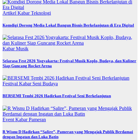
Artikel
Kabar
Teknologi
Komdigi Dorong Media Lokal Bangun Bisnis Berkelanjutan di Era Digital
Kabar
Musik
Selarasa Fest 2026 Yogyakarta: Festival Musik Koplo, Budaya, dan Kuliner
Siap Guncang Rocket Arena
Festival
Kabar
Seni Budaya
BERSEMI Tembi 2026 Hadirkan Festival Seni Berkelanjutan
Event
Kabar
Pameran
R Wisnu D Hadirkan “Salire”, Pameran yang Mengajak Publik Berdamai
dengan Ingatan dan Luka Batin