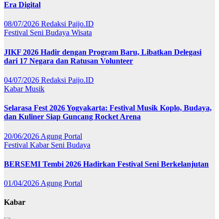
Era Digital
08/07/2026
Redaksi Paijo.ID
Festival
Seni Budaya
Wisata
JIKF 2026 Hadir dengan Program Baru, Libatkan Delegasi
dari 17 Negara dan Ratusan Volunteer
04/07/2026
Redaksi Paijo.ID
Kabar
Musik
Selarasa Fest 2026 Yogyakarta: Festival Musik Koplo, Budaya,
dan Kuliner Siap Guncang Rocket Arena
20/06/2026
Agung Portal
Festival
Kabar
Seni Budaya
BERSEMI Tembi 2026 Hadirkan Festival Seni Berkelanjutan
01/04/2026
Agung Portal
Kabar