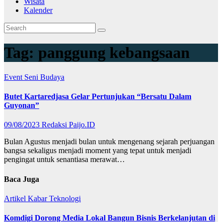
Wisata
Kalender
Tag:
panggung kebangsaan
Event
Seni Budaya
Butet Kartaredjasa Gelar Pertunjukan “Bersatu Dalam
Guyonan”
09/08/2023
Redaksi Paijo.ID
Bulan Agustus menjadi bulan untuk mengenang sejarah perjuangan
bangsa sekaligus menjadi moment yang tepat untuk menjadi
pengingat untuk senantiasa merawat…
Baca Juga
Artikel
Kabar
Teknologi
Komdigi Dorong Media Lokal Bangun Bisnis Berkelanjutan di