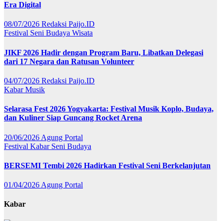
Era Digital
08/07/2026
Redaksi Paijo.ID
Festival
Seni Budaya
Wisata
JIKF 2026 Hadir dengan Program Baru, Libatkan Delegasi
dari 17 Negara dan Ratusan Volunteer
04/07/2026
Redaksi Paijo.ID
Kabar
Musik
Selarasa Fest 2026 Yogyakarta: Festival Musik Koplo, Budaya,
dan Kuliner Siap Guncang Rocket Arena
20/06/2026
Agung Portal
Festival
Kabar
Seni Budaya
BERSEMI Tembi 2026 Hadirkan Festival Seni Berkelanjutan
01/04/2026
Agung Portal
Kabar