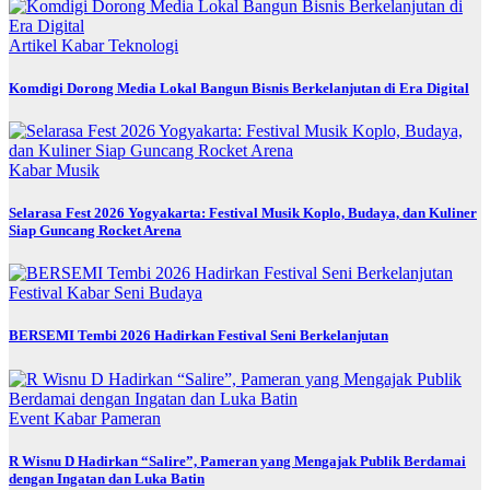
Artikel
Kabar
Teknologi
Komdigi Dorong Media Lokal Bangun Bisnis Berkelanjutan di Era Digital
Kabar
Musik
Selarasa Fest 2026 Yogyakarta: Festival Musik Koplo, Budaya, dan Kuliner
Siap Guncang Rocket Arena
Festival
Kabar
Seni Budaya
BERSEMI Tembi 2026 Hadirkan Festival Seni Berkelanjutan
Event
Kabar
Pameran
R Wisnu D Hadirkan “Salire”, Pameran yang Mengajak Publik Berdamai
dengan Ingatan dan Luka Batin