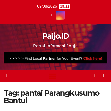
Skip
09/08/2026
19:22
to
content
Paijo.ID
Portal Informasi Jogja
Tag:
pantai Parangkusumo
Bantul