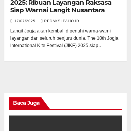
2025: Ribuan Layangan Raksasa
Siap Warnai Langit Nusantara
17/07/2025
REDAKSI PAIJO.ID
Langit Jogja akan kembali dipenuhi warna-warni
layangan dari seluruh penjuru dunia. The 10th Jogja
International Kite Festival (JIKF) 2025 siap…
Baca Juga