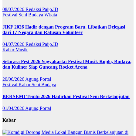
08/07/2026
Redaksi Paijo.ID
Festival
Seni Budaya
Wisata
JIKF 2026 Hadir dengan Program Baru, Libatkan Delegasi
dari 17 Negara dan Ratusan Volunteer
04/07/2026
Redaksi Paijo.ID
Kabar
Musik
Selarasa Fest 2026 Yogyakarta: Festival Musik Koplo, Budaya,
dan Kuliner Siap Guncang Rocket Arena
20/06/2026
Agung Portal
Festival
Kabar
Seni Budaya
BERSEMI Tembi 2026 Hadirkan Festival Seni Berkelanjutan
01/04/2026
Agung Portal
Kabar