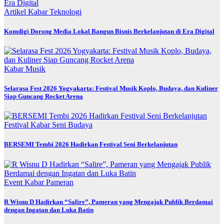
Artikel
Kabar
Teknologi
Komdigi Dorong Media Lokal Bangun Bisnis Berkelanjutan di Era Digital
Kabar
Musik
Selarasa Fest 2026 Yogyakarta: Festival Musik Koplo, Budaya, dan Kuliner
Siap Guncang Rocket Arena
Festival
Kabar
Seni Budaya
BERSEMI Tembi 2026 Hadirkan Festival Seni Berkelanjutan
Event
Kabar
Pameran
R Wisnu D Hadirkan “Salire”, Pameran yang Mengajak Publik Berdamai
dengan Ingatan dan Luka Batin