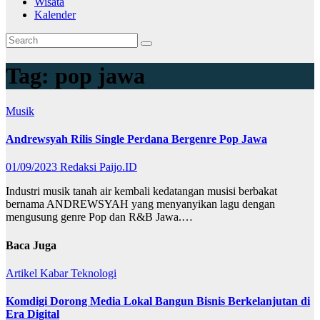
Wisata
Kalender
Tag:
pop jawa
Musik
Andrewsyah Rilis Single Perdana Bergenre Pop Jawa
01/09/2023
Redaksi Paijo.ID
Industri musik tanah air kembali kedatangan musisi berbakat
bernama ANDREWSYAH yang menyanyikan lagu dengan
mengusung genre Pop dan R&B Jawa.…
Baca Juga
Artikel
Kabar
Teknologi
Komdigi Dorong Media Lokal Bangun Bisnis Berkelanjutan di
Era Digital