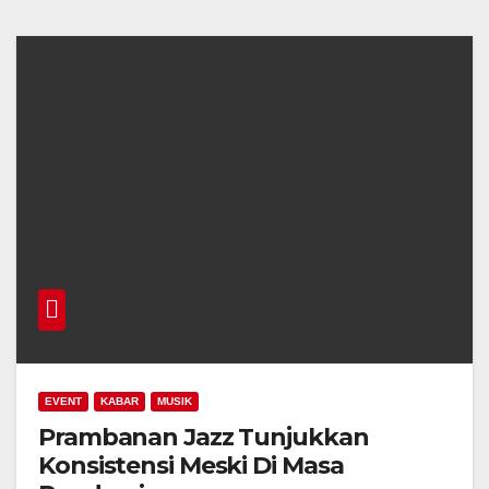
EVENT
KABAR
MUSIK
Prambanan Jazz Tunjukkan
Konsistensi Meski Di Masa