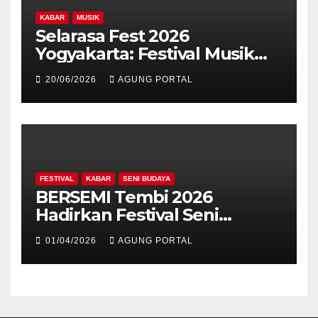
KABAR
MUSIK
Selarasa Fest 2026
Yogyakarta: Festival Musik
Koplo, Budaya, dan Kuliner
20/06/2026
AGUNG PORTAL
Siap Guncang Rocket Arena
FESTIVAL
KABAR
SENI BUDAYA
BERSEMI Tembi 2026
Hadirkan Festival Seni
Berkelanjutan
01/04/2026
AGUNG PORTAL