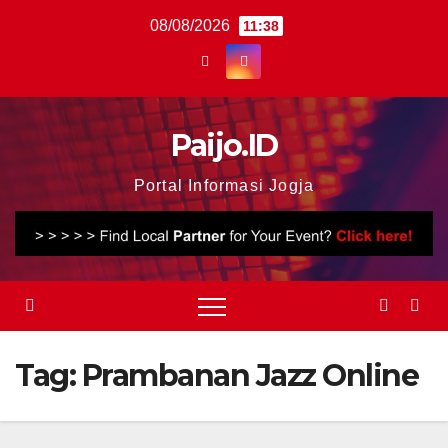
Skip
08/08/2026
11:38
to
content
Paijo.ID
Portal Informasi Jogja
Tag:
Prambanan Jazz Online