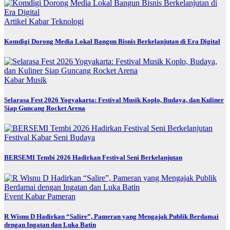
Artikel
Kabar
Teknologi
Komdigi Dorong Media Lokal Bangun Bisnis Berkelanjutan di Era Digital
Kabar
Musik
Selarasa Fest 2026 Yogyakarta: Festival Musik Koplo, Budaya, dan Kuliner
Siap Guncang Rocket Arena
Festival
Kabar
Seni Budaya
BERSEMI Tembi 2026 Hadirkan Festival Seni Berkelanjutan
Event
Kabar
Pameran
R Wisnu D Hadirkan “Salire”, Pameran yang Mengajak Publik Berdamai
dengan Ingatan dan Luka Batin