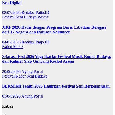
Era Digital
08/07/2026
Redaksi Paijo.ID
Festival
Seni Budaya
Wisata
JIKF 2026 Hadir dengan Program Baru, Libatkan Delegasi
dari 17 Negara dan Ratusan Volunteer
04/07/2026
Redaksi Paijo.ID
Kabar
Musik
Selarasa Fest 2026 Yogyakarta: Festival Musik Koplo, Budaya,
dan Kuliner Siap Guncang Rocket Arena
20/06/2026
Agung Portal
Festival
Kabar
Seni Budaya
BERSEMI Tembi 2026 Hadirkan Festival Seni Berkelanjutan
01/04/2026
Agung Portal
Kabar