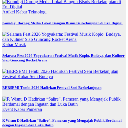
Artikel
Kabar
Teknologi
Komdigi Dorong Media Lokal Bangun Bisnis Berkelanjutan di Era Digital
Kabar
Musik
Selarasa Fest 2026 Yogyakarta: Festival Musik Koplo, Budaya, dan Kuliner
Siap Guncang Rocket Arena
Festival
Kabar
Seni Budaya
BERSEMI Tembi 2026 Hadirkan Festival Seni Berkelanjutan
Event
Kabar
Pameran
R Wisnu D Hadirkan “Salire”, Pameran yang Mengajak Publik Berdamai
dengan Ingatan dan Luka Batin