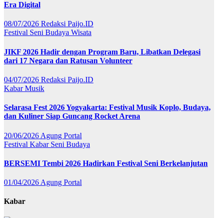
Era Digital
08/07/2026
Redaksi Paijo.ID
Festival
Seni Budaya
Wisata
JIKF 2026 Hadir dengan Program Baru, Libatkan Delegasi
dari 17 Negara dan Ratusan Volunteer
04/07/2026
Redaksi Paijo.ID
Kabar
Musik
Selarasa Fest 2026 Yogyakarta: Festival Musik Koplo, Budaya,
dan Kuliner Siap Guncang Rocket Arena
20/06/2026
Agung Portal
Festival
Kabar
Seni Budaya
BERSEMI Tembi 2026 Hadirkan Festival Seni Berkelanjutan
01/04/2026
Agung Portal
Kabar