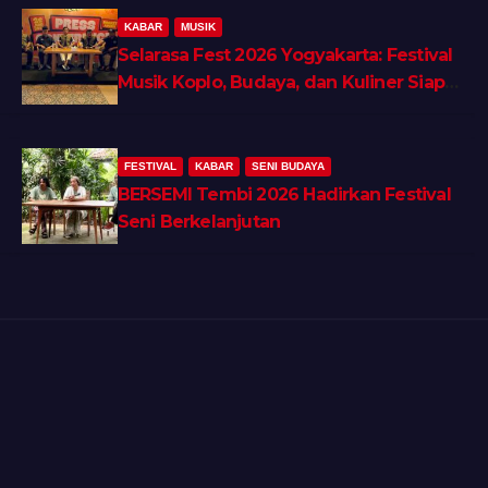
KABAR
MUSIK
Selarasa Fest 2026 Yogyakarta: Festival
Musik Koplo, Budaya, dan Kuliner Siap
Guncang Rocket Arena
FESTIVAL
KABAR
SENI BUDAYA
BERSEMI Tembi 2026 Hadirkan Festival
Seni Berkelanjutan