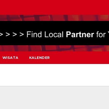
WISATA
KALENDER