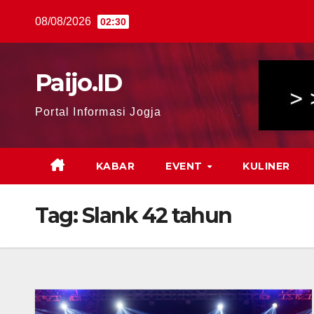
Skip
08/08/2026
02:30
to
content
Paijo.ID
Portal Informasi Jogja
KABAR
EVENT
KULINER
Tag:
Slank 42 tahun