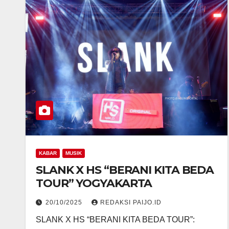
KABAR
MUSIK
SLANK X HS “BERANI KITA BEDA
TOUR” YOGYAKARTA
20/10/2025
REDAKSI PAIJO.ID
SLANK X HS “BERANI KITA BEDA TOUR”: