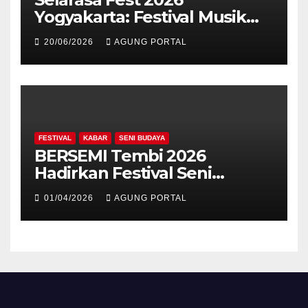
Yogyakarta: Festival Musik
Koplo, Budaya, dan Kuliner
20/06/2026
AGUNG PORTAL
Siap Guncang Rocket Arena
FESTIVAL
KABAR
SENI BUDAYA
BERSEMI Tembi 2026
Hadirkan Festival Seni
Berkelanjutan
01/04/2026
AGUNG PORTAL