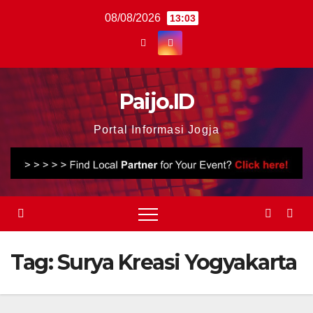
Skip
08/08/2026
13:03
to
content
Paijo.ID
Portal Informasi Jogja
Tag:
Surya Kreasi Yogyakarta