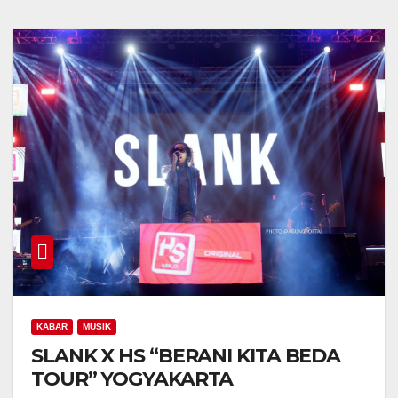
KABAR
MUSIK
SLANK X HS “BERANI KITA BEDA
TOUR” YOGYAKARTA