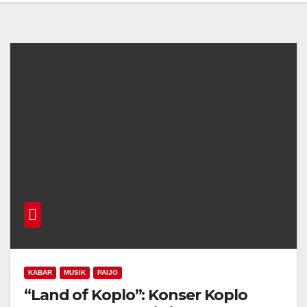
KABAR
MUSIK
PAIJO
“Land of Koplo”: Konser Koplo