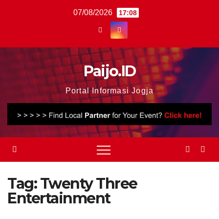
Skip
07/08/2026
17:08
to
content
Paijo.ID
Portal Informasi Jogja
Tag:
Twenty Three
Entertainment