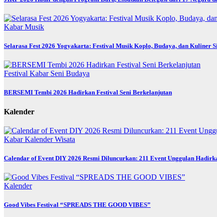
Kabar
Musik
Selarasa Fest 2026 Yogyakarta: Festival Musik Koplo, Budaya, dan Kuliner 
Festival
Kabar
Seni Budaya
BERSEMI Tembi 2026 Hadirkan Festival Seni Berkelanjutan
Kalender
Kabar
Kalender
Wisata
Calendar of Event DIY 2026 Resmi Diluncurkan: 211 Event Unggulan Hadirka
Kalender
Good Vibes Festival “SPREADS THE GOOD VIBES”