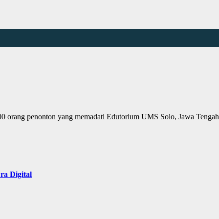
 7.000 orang penonton yang memadati Edutorium UMS Solo, Jawa Tenga
a Digital