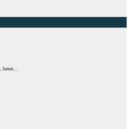
h, Jumat…