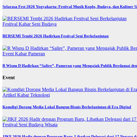
Selarasa Fest 2026 Yogyakarta: Festival Musik Koplo, Budaya, dan Kuliner 
Festival
Kabar
Seni Budaya
BERSEMI Tembi 2026 Hadirkan Festival Seni Berkelanjutan
Event
Kabar
Pameran
R Wisnu D Hadirkan “Salire”, Pameran yang Mengajak Publik Berdamai den
Event
Artikel
Kabar
Teknologi
Komdigi Dorong Media Lokal Bangun Bisnis Berkelanjutan di Era Digital
Festival
Seni Budaya
Wisata
JIKF 2026 Hadir dengan Program Baru, Libatkan Delegasi dari 17 Negara d