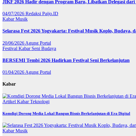
JIKF 2026 Hadir dengan Program Baru, Libatkan Delegasi dari
04/07/2026
Redaksi Paijo.ID
Kabar
Musik
Selarasa Fest 2026 Yogyakarta: Festival Musik Koplo, Budaya,
20/06/2026
Agung Portal
Festival
Kabar
Seni Budaya
BERSEMI Tembi 2026 Hadirkan Festival Seni Berkelanjutan
01/04/2026
Agung Portal
Kabar
Artikel
Kabar
Teknologi
Komdigi Dorong Media Lokal Bangun Bisnis Berkelanjutan di Era Digital
Kabar
Musik