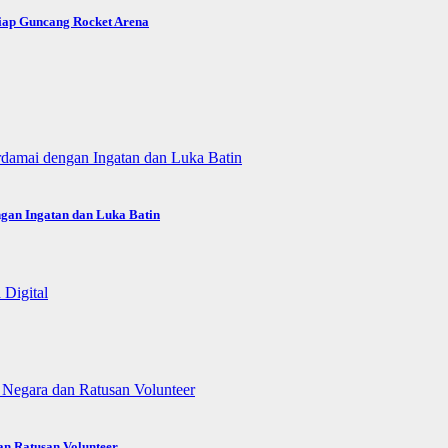
Siap Guncang Rocket Arena
gan Ingatan dan Luka Batin
an Ratusan Volunteer