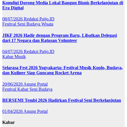
Komdigi Dorong Media Lokal Bangun Bisnis Berkelanjutan di
Era Digital
08/07/2026
Redaksi Paijo.ID
Festival
Seni Budaya
Wisata
JIKF 2026 Hadir dengan Program Baru, Libatkan Delegasi
dari 17 Negara dan Ratusan Volunteer
04/07/2026
Redaksi Paijo.ID
Kabar
Musik
Selarasa Fest 2026 Yogyakarta: Festival Musik Koplo, Budaya,
dan Kuliner Siap Guncang Rocket Arena
20/06/2026
Agung Portal
Festival
Kabar
Seni Budaya
BERSEMI Tembi 2026 Hadirkan Festival Seni Berkelanjutan
01/04/2026
Agung Portal
Kabar