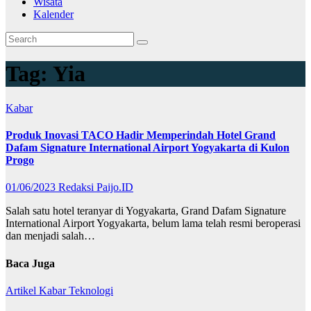
Wisata
Kalender
Tag:
Yia
Kabar
Produk Inovasi TACO Hadir Memperindah Hotel Grand
Dafam Signature International Airport Yogyakarta di Kulon
Progo
01/06/2023
Redaksi Paijo.ID
Salah satu hotel teranyar di Yogyakarta, Grand Dafam Signature
International Airport Yogyakarta, belum lama telah resmi beroperasi
dan menjadi salah…
Baca Juga
Artikel
Kabar
Teknologi