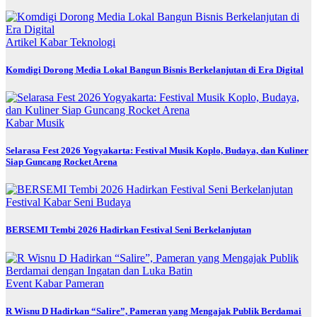
Artikel
Kabar
Teknologi
Komdigi Dorong Media Lokal Bangun Bisnis Berkelanjutan di Era Digital
Kabar
Musik
Selarasa Fest 2026 Yogyakarta: Festival Musik Koplo, Budaya, dan Kuliner
Siap Guncang Rocket Arena
Festival
Kabar
Seni Budaya
BERSEMI Tembi 2026 Hadirkan Festival Seni Berkelanjutan
Event
Kabar
Pameran
R Wisnu D Hadirkan “Salire”, Pameran yang Mengajak Publik Berdamai