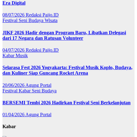
Era Digital
08/07/2026
Redaksi Paijo.ID
Festival
Seni Budaya
Wisata
JIKF 2026 Hadir dengan Program Baru, Libatkan Delegasi
dari 17 Negara dan Ratusan Volunteer
04/07/2026
Redaksi Paijo.ID
Kabar
Musik
Selarasa Fest 2026 Yogyakarta: Festival Musik Koplo, Budaya,
dan Kuliner Siap Guncang Rocket Arena
20/06/2026
Agung Portal
Festival
Kabar
Seni Budaya
BERSEMI Tembi 2026 Hadirkan Festival Seni Berkelanjutan
01/04/2026
Agung Portal
Kabar