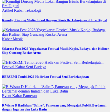
Artikel
Kabar
Teknologi
Komdigi Dorong Media Lokal Bangun Bisnis Berkelanjutan di Era Digital
Kabar
Musik
Selarasa Fest 2026 Yogyakarta: Festival Musik Koplo, Budaya, dan Kuliner
Siap Guncang Rocket Arena
Festival
Kabar
Seni Budaya
BERSEMI Tembi 2026 Hadirkan Festival Seni Berkelanjutan
Event
Kabar
Pameran
R Wisnu D Hadirkan “Salire”, Pameran yang Mengajak Publik Berdamai
dengan Ingatan dan Luka Batin