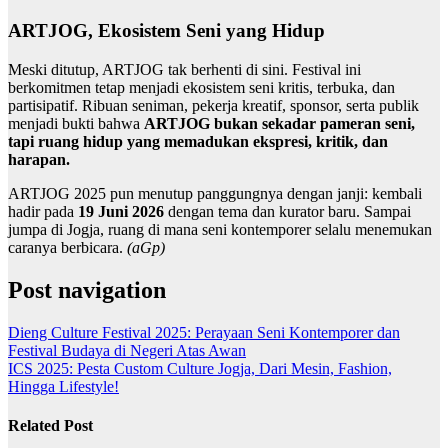
ARTJOG, Ekosistem Seni yang Hidup
Meski ditutup, ARTJOG tak berhenti di sini. Festival ini
berkomitmen tetap menjadi ekosistem seni kritis, terbuka, dan
partisipatif. Ribuan seniman, pekerja kreatif, sponsor, serta publik
menjadi bukti bahwa
ARTJOG bukan sekadar pameran seni,
tapi ruang hidup yang memadukan ekspresi, kritik, dan
harapan.
ARTJOG 2025 pun menutup panggungnya dengan janji: kembali
hadir pada
19 Juni 2026
dengan tema dan kurator baru. Sampai
jumpa di Jogja, ruang di mana seni kontemporer selalu menemukan
caranya berbicara.
(aGp)
Post navigation
Dieng Culture Festival 2025: Perayaan Seni Kontemporer dan
Festival Budaya di Negeri Atas Awan
ICS 2025: Pesta Custom Culture Jogja, Dari Mesin, Fashion,
Hingga Lifestyle!
Related Post