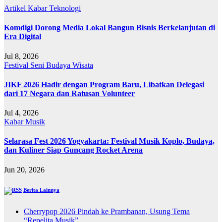
Artikel
Kabar
Teknologi
Komdigi Dorong Media Lokal Bangun Bisnis Berkelanjutan di
Era Digital
Jul 8, 2026
Festival
Seni Budaya
Wisata
JIKF 2026 Hadir dengan Program Baru, Libatkan Delegasi
dari 17 Negara dan Ratusan Volunteer
Jul 4, 2026
Kabar
Musik
Selarasa Fest 2026 Yogyakarta: Festival Musik Koplo, Budaya,
dan Kuliner Siap Guncang Rocket Arena
Jun 20, 2026
Berita Lainnya
Cherrypop 2026 Pindah ke Prambanan, Usung Tema
“Repelita Musik”