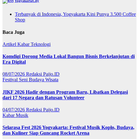
YogyakartaCity
Terbanyak di Indonesia, Yogyakarta Kini Punya 3.500 Coffee
Shop
Baca Juga
Artikel
Kabar
Teknologi
Komdigi Dorong Media Lokal Bangun Bisnis Berkelanjutan di
Era Digital
08/07/2026
Redaksi Paijo.ID
Festival
Seni Budaya
Wisata
JIKF 2026 Hadir dengan Program Baru, Libatkan Delegasi
dari 17 Negara dan Ratusan Volunteer
04/07/2026
Redaksi Paijo.ID
Kabar
Musik
Selarasa Fest 2026 Yogyakarta: Festival Musik Koplo, Budaya,
dan Kuliner Siap Guncang Rocket Arena