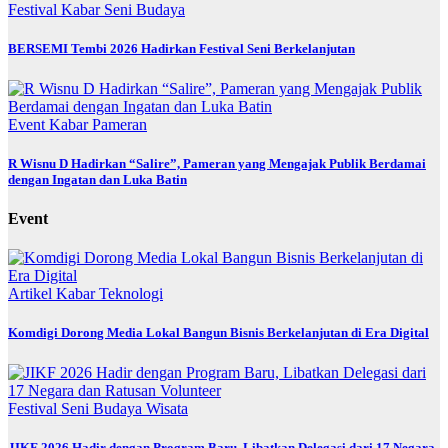
Festival
Kabar
Seni Budaya
BERSEMI Tembi 2026 Hadirkan Festival Seni Berkelanjutan
Event
Kabar
Pameran
R Wisnu D Hadirkan “Salire”, Pameran yang Mengajak Publik Berdamai
dengan Ingatan dan Luka Batin
Event
Artikel
Kabar
Teknologi
Komdigi Dorong Media Lokal Bangun Bisnis Berkelanjutan di Era Digital
Festival
Seni Budaya
Wisata
JIKF 2026 Hadir dengan Program Baru, Libatkan Delegasi dari 17 Negara