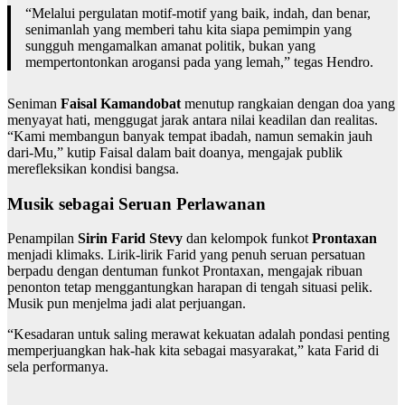
“Melalui pergulatan motif-motif yang baik, indah, dan benar,
senimanlah yang memberi tahu kita siapa pemimpin yang
sungguh mengamalkan amanat politik, bukan yang
mempertontonkan arogansi pada yang lemah,” tegas Hendro.
Seniman
Faisal Kamandobat
menutup rangkaian dengan doa yang
menyayat hati, menggugat jarak antara nilai keadilan dan realitas.
“Kami membangun banyak tempat ibadah, namun semakin jauh
dari-Mu,” kutip Faisal dalam bait doanya, mengajak publik
merefleksikan kondisi bangsa.
Musik sebagai Seruan Perlawanan
Penampilan
Sirin Farid Stevy
dan kelompok funkot
Prontaxan
menjadi klimaks. Lirik-lirik Farid yang penuh seruan persatuan
berpadu dengan dentuman funkot Prontaxan, mengajak ribuan
penonton tetap menggantungkan harapan di tengah situasi pelik.
Musik pun menjelma jadi alat perjuangan.
“Kesadaran untuk saling merawat kekuatan adalah pondasi penting
memperjuangkan hak-hak kita sebagai masyarakat,” kata Farid di
sela performanya.