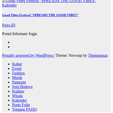
Kalender
Good Vibes Festival “SPREADS THE GOOD VIBES”
Paijo.ID
Portal Informasi Jogja
Proudly powered by WordPress
|
Theme: Newsup by
Themeansar
.
Kabar
Event
Fashion
Musik
Pameran
Seni Budaya
Kuliner
Wisata
Kalender
Porto Folio
Tentang PAIJO