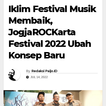
Iklim Festival Musik
Membaik,
JogjaROCKarta
Festival 2022 Ubah
Konsep Baru
By
Redaksi Paijo.ID
JUL 14, 2022