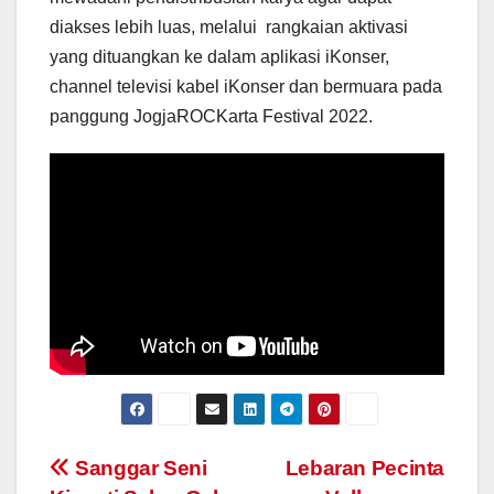
diakses lebih luas, melalui rangkaian aktivasi
yang dituangkan ke dalam aplikasi iKonser,
channel televisi kabel iKonser dan bermuara pada
panggung JogjaROCKarta Festival 2022.
Post
Sanggar Seni
Lebaran Pecinta