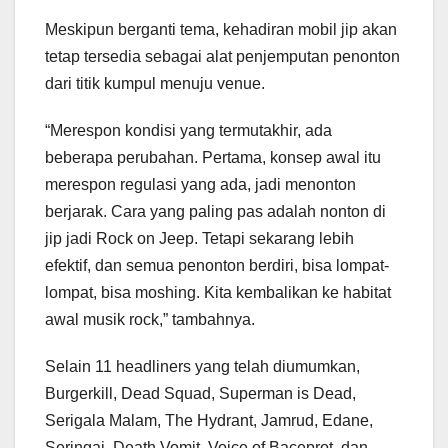
Meskipun berganti tema, kehadiran mobil jip akan
tetap tersedia sebagai alat penjemputan penonton
dari titik kumpul menuju venue.
“Merespon kondisi yang termutakhir, ada
beberapa perubahan. Pertama, konsep awal itu
merespon regulasi yang ada, jadi menonton
berjarak. Cara yang paling pas adalah nonton di
jip jadi Rock on Jeep. Tetapi sekarang lebih
efektif, dan semua penonton berdiri, bisa lompat-
lompat, bisa moshing. Kita kembalikan ke habitat
awal musik rock,” tambahnya.
Selain 11 headliners yang telah diumumkan,
Burgerkill, Dead Squad, Superman is Dead,
Serigala Malam, The Hydrant, Jamrud, Edane,
Seringai, Death Vomit, Voice of Baceprot, dan