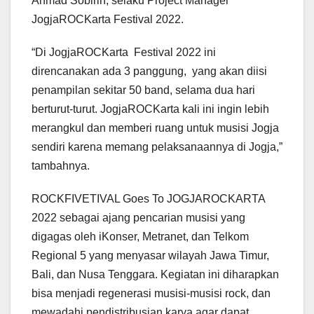
Ahmad Sobirin, selaku Project Manager
JogjaROCKarta Festival 2022.
“Di JogjaROCKarta Festival 2022 ini
direncanakan ada 3 panggung, yang akan diisi
penampilan sekitar 50 band, selama dua hari
berturut-turut. JogjaROCKarta kali ini ingin lebih
merangkul dan memberi ruang untuk musisi Jogja
sendiri karena memang pelaksanaannya di Jogja,”
tambahnya.
ROCKFIVETIVAL Goes To JOGJAROCKARTA
2022 sebagai ajang pencarian musisi yang
digagas oleh iKonser, Metranet, dan Telkom
Regional 5 yang menyasar wilayah Jawa Timur,
Bali, dan Nusa Tenggara. Kegiatan ini diharapkan
bisa menjadi regenerasi musisi-musisi rock, dan
mewadahi pendistribusian karya agar dapat