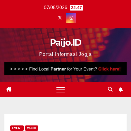
Skip
07/08/2026
22:47
to
content
Paijo.ID
Portal Informasi Jogja
EVENT
MUSIK