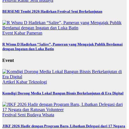
Festival
Kabar
Seni Budaya
BERSEMI Tembi 2026 Hadirkan Festival Seni Berkelanjutan
Event
Kabar
Pameran
R Wisnu D Hadirkan “Salire”, Pameran yang Mengajak Publik Berdamai
dengan Ingatan dan Luka Batin
Event
Artikel
Kabar
Teknologi
Komdigi Dorong Media Lokal Bangun Bisnis Berkelanjutan di Era Digital
Festival
Seni Budaya
Wisata
JIKF 2026 Hadir dengan Program Baru, Libatkan Delegasi dari 17 Negara