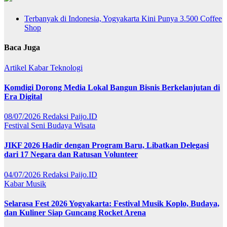
Terbanyak di Indonesia, Yogyakarta Kini Punya 3.500 Coffee
Shop
Baca Juga
Artikel
Kabar
Teknologi
Komdigi Dorong Media Lokal Bangun Bisnis Berkelanjutan di
Era Digital
08/07/2026
Redaksi Paijo.ID
Festival
Seni Budaya
Wisata
JIKF 2026 Hadir dengan Program Baru, Libatkan Delegasi
dari 17 Negara dan Ratusan Volunteer
04/07/2026
Redaksi Paijo.ID
Kabar
Musik
Selarasa Fest 2026 Yogyakarta: Festival Musik Koplo, Budaya,
dan Kuliner Siap Guncang Rocket Arena