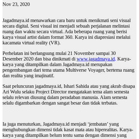
Nov 23, 2020
Jagadmaya.id menawarkan cara baru untuk menikmati seni visual
secara digital. Seni visual ini menjadi sebuah perjalanan melintasi
ruang dan waktu secara virtual. Ada beberapa ruang yang berisi
karya visual artist dalam format 360. Karya ini diapresiasi melalui
kacamata virtual reality (VR).
Perhelatan ini berlangsung mulai 21 November sampai 30
Desember 2020 dan bisa dinikmati di
www.jagadmaya.id
. Karya-
karya yang ditampilkan dalam Jagadmaya.id merupakan
pengembangan dari tema utama Multiverse Voyager, bertema ruang
dan realita yang imajinatif.
Saat peluncuran jagadmaya.id, Ishari Sahida atau yang akrab disapa
Ari Wulu selaku Project Director mengatakan tema alam semesta
selalu relevan diusung dalam peradaban manusia. Alam semesta
selalu digambarkan dengan sangat besar dan tidak terbatas.
Ia juga menuturkan, Jagadmaya.id menjadi ‘jembatan’ yang
menghubungkan dimensi tidak kasat mata atau hiperealitas. Karya-
karya yang ditampilkan belum tentu sama dengan dimensi yang