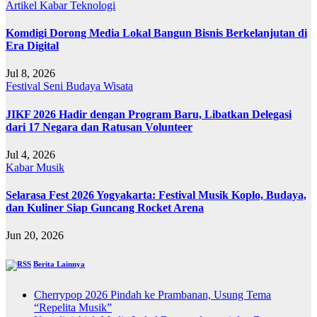
Artikel
Kabar
Teknologi
Komdigi Dorong Media Lokal Bangun Bisnis Berkelanjutan di
Era Digital
Jul 8, 2026
Festival
Seni Budaya
Wisata
JIKF 2026 Hadir dengan Program Baru, Libatkan Delegasi
dari 17 Negara dan Ratusan Volunteer
Jul 4, 2026
Kabar
Musik
Selarasa Fest 2026 Yogyakarta: Festival Musik Koplo, Budaya,
dan Kuliner Siap Guncang Rocket Arena
Jun 20, 2026
Berita Lainnya
Cherrypop 2026 Pindah ke Prambanan, Usung Tema
“Repelita Musik”