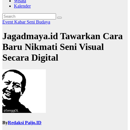
Wisata
Kalender
Event
Kabar
Seni Budaya
Jagadmaya.id Tawarkan Cara
Baru Nikmati Seni Visual
Secara Digital
By
Redaksi Paijo.ID