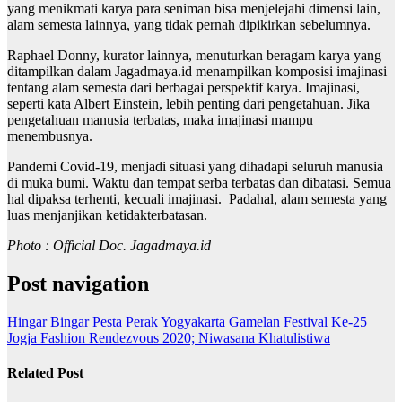
yang menikmati karya para seniman bisa menjelejahi dimensi lain,
alam semesta lainnya, yang tidak pernah dipikirkan sebelumnya.
Raphael Donny, kurator lainnya, menuturkan beragam karya yang
ditampilkan dalam Jagadmaya.id menampilkan komposisi imajinasi
tentang alam semesta dari berbagai perspektif karya. Imajinasi,
seperti kata Albert Einstein, lebih penting dari pengetahuan. Jika
pengetahuan manusia terbatas, maka imajinasi mampu
menembusnya.
Pandemi Covid-19, menjadi situasi yang dihadapi seluruh manusia
di muka bumi. Waktu dan tempat serba terbatas dan dibatasi. Semua
hal dipaksa terhenti, kecuali imajinasi. Padahal, alam semesta yang
luas menjanjikan ketidakterbatasan.
Photo : Official Doc. Jagadmaya.id
Post navigation
Hingar Bingar Pesta Perak Yogyakarta Gamelan Festival Ke-25
Jogja Fashion Rendezvous 2020; Niwasana Khatulistiwa
Related Post