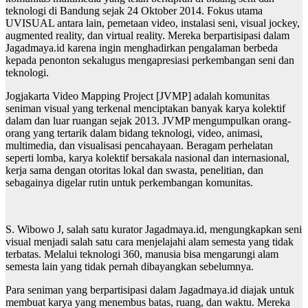
teknologi di Bandung sejak 24 Oktober 2014. Fokus utama
UVISUAL antara lain, pemetaan video, instalasi seni, visual jockey,
augmented reality, dan virtual reality. Mereka berpartisipasi dalam
Jagadmaya.id karena ingin menghadirkan pengalaman berbeda
kepada penonton sekalugus mengapresiasi perkembangan seni dan
teknologi.
Jogjakarta Video Mapping Project [JVMP] adalah komunitas
seniman visual yang terkenal menciptakan banyak karya kolektif
dalam dan luar ruangan sejak 2013. JVMP mengumpulkan orang-
orang yang tertarik dalam bidang teknologi, video, animasi,
multimedia, dan visualisasi pencahayaan. Beragam perhelatan
seperti lomba, karya kolektif bersakala nasional dan internasional,
kerja sama dengan otoritas lokal dan swasta, penelitian, dan
sebagainya digelar rutin untuk perkembangan komunitas.
S. Wibowo J, salah satu kurator Jagadmaya.id, mengungkapkan seni
visual menjadi salah satu cara menjelajahi alam semesta yang tidak
terbatas. Melalui teknologi 360, manusia bisa mengarungi alam
semesta lain yang tidak pernah dibayangkan sebelumnya.
Para seniman yang berpartisipasi dalam Jagadmaya.id diajak untuk
membuat karya yang menembus batas, ruang, dan waktu. Mereka