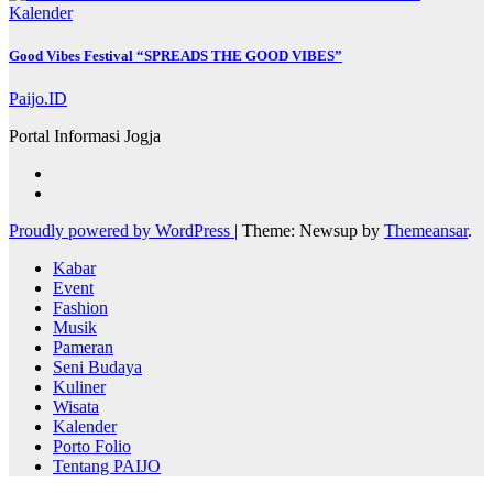
Kalender
Good Vibes Festival “SPREADS THE GOOD VIBES”
Paijo.ID
Portal Informasi Jogja
Proudly powered by WordPress
|
Theme: Newsup by
Themeansar
.
Kabar
Event
Fashion
Musik
Pameran
Seni Budaya
Kuliner
Wisata
Kalender
Porto Folio
Tentang PAIJO