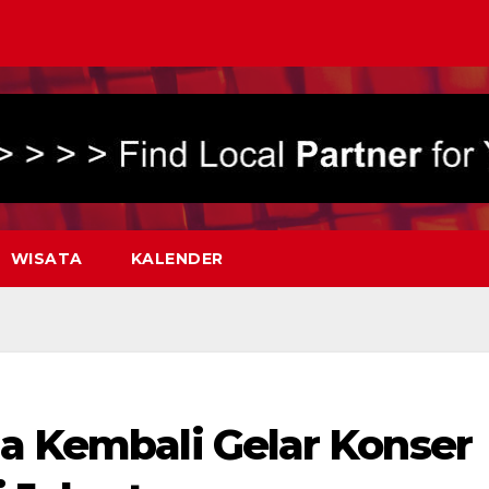
WISATA
KALENDER
ia Kembali Gelar Konser