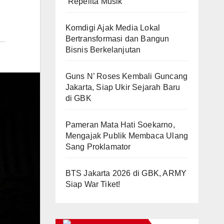
“Repelita Musik”
Komdigi Ajak Media Lokal
Bertransformasi dan Bangun
Bisnis Berkelanjutan
Guns N’ Roses Kembali Guncang
Jakarta, Siap Ukir Sejarah Baru
di GBK
Pameran Mata Hati Soekarno,
Mengajak Publik Membaca Ulang
Sang Proklamator
BTS Jakarta 2026 di GBK, ARMY
Siap War Tiket!