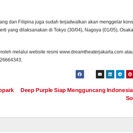
ang dan Filipina juga sudah terjadwalkan akan menggelar kons
rti yang dilaksanakan di Tokyo (30/04), Nagoya (01/05), Osak
peroleh melalui website resmi www.dreamtheaterjakarta.com ata
226664343.
opark
Deep Purple Siap Mengguncang Indonesia
So