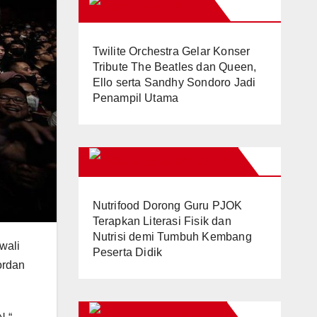
AREAJOGJA
Twilite Orchestra Gelar Konser
Tribute The Beatles dan Queen,
Ello serta Sandhy Sondoro Jadi
Penampil Utama
BERANDAJOGJA
Nutrifood Dorong Guru PJOK
Terapkan Literasi Fisik dan
Nutrisi demi Tumbuh Kembang
wali
Peserta Didik
ordan
JOGJAUPDATE