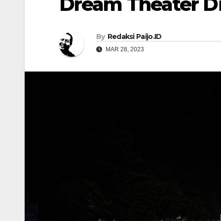
Dream Theater Di
By
Redaksi Paijo.ID
MAR 28, 2023