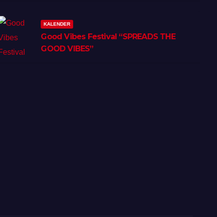
Lifestyle Tourism
KALENDER
Good Vibes Festival “SPREADS THE
GOOD VIBES”