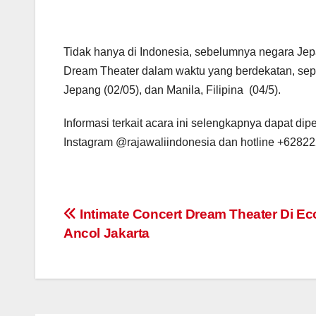
Tidak hanya di Indonesia, sebelumnya negara Jep
Dream Theater dalam waktu yang berdekatan, sepe
Jepang (02/05), dan Manila, Filipina (04/5).
Informasi terkait acara ini selengkapnya dapat di
Instagram @rajawaliindonesia dan hotline +6282
Post
Intimate Concert Dream Theater Di Ec
Ancol Jakarta
navigation