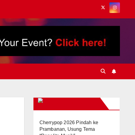
BERITA LAINNYA
Cherrypop 2026 Pindah ke
Prambanan, Usung Tema