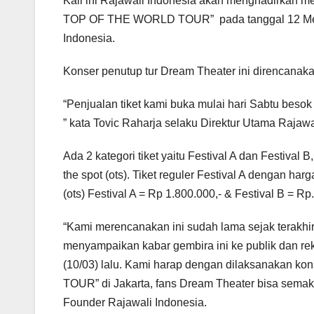
Kali ini Rajawali Indonesia akan menghadirka
TOP OF THE WORLD TOUR” pada tanggal 12 Mei 2
Indonesia.
Konser penutup tur Dream Theater ini direncanak
“Penjualan tiket kami buka mulai hari Sabtu besok
” kata Tovic Raharja selaku Direktur Utama Rajawa
Ada 2 kategori tiket yaitu Festival A dan Festival
the spot (ots). Tiket reguler Festival A dengan ha
(ots) Festival A = Rp 1.800.000,- & Festival B = Rp
“Kami merencanakan ini sudah lama sejak terakhir
menyampaikan kabar gembira ini ke publik dan rek
(10/03) lalu. Kami harap dengan dilaksanak
TOUR” di Jakarta, fans Dream Theater bisa semak
Founder Rajawali Indonesia.