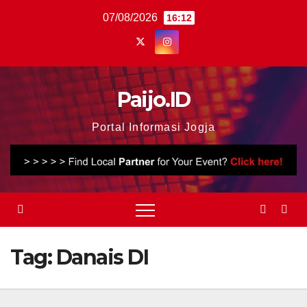
Skip
07/08/2026
16:12
to
content
Paijo.ID
Portal Informasi Jogja
Tag:
Danais DI