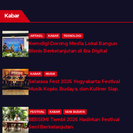
Kabar
ARTIKEL
KABAR
TEKNOLOGI
Komdigi Dorong Media Lokal Bangun
Bisnis Berkelanjutan di Era Digital
KABAR
MUSIK
Selarasa Fest 2026 Yogyakarta: Festival
Musik Koplo, Budaya, dan Kuliner Siap
Guncang Rocket Arena
FESTIVAL
KABAR
SENI BUDAYA
BERSEMI Tembi 2026 Hadirkan Festival
Seni Berkelanjutan