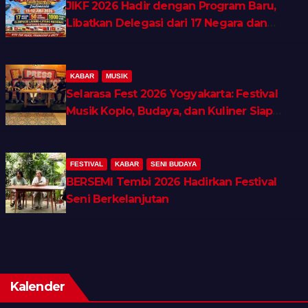
JIKF 2026 Hadir dengan Program Baru,
Libatkan Delegasi dari 17 Negara dan
Ratusan Volunteer
KABAR
MUSIK
Selarasa Fest 2026 Yogyakarta: Festival
Musik Koplo, Budaya, dan Kuliner Siap
Guncang Rocket Arena
FESTIVAL
KABAR
SENI BUDAYA
BERSEMI Tembi 2026 Hadirkan Festival
Seni Berkelanjutan
Kalender