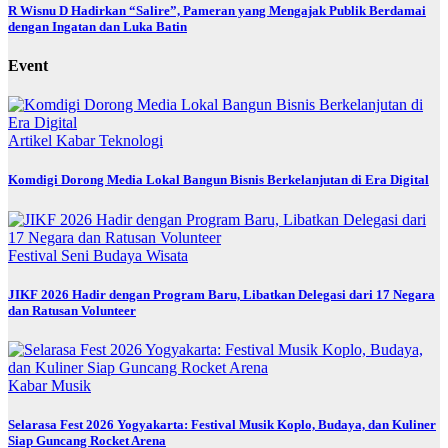
R Wisnu D Hadirkan “Salire”, Pameran yang Mengajak Publik Berdamai
dengan Ingatan dan Luka Batin
Event
Artikel
Kabar
Teknologi
Komdigi Dorong Media Lokal Bangun Bisnis Berkelanjutan di Era Digital
Festival
Seni Budaya
Wisata
JIKF 2026 Hadir dengan Program Baru, Libatkan Delegasi dari 17 Negara
dan Ratusan Volunteer
Kabar
Musik
Selarasa Fest 2026 Yogyakarta: Festival Musik Koplo, Budaya, dan Kuliner
Siap Guncang Rocket Arena