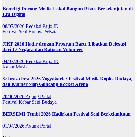
Komdigi Dorong Media Lokal Bangun Bisnis Berkelanjutan di
Era Digital
08/07/2026
Redaksi Paijo.ID
Festival
Seni Budaya
Wisata
JIKF 2026 Hadir dengan Program Baru, Libatkan Delegasi
dari 17 Negara dan Ratusan Volunteer
04/07/2026
Redaksi Paijo.ID
Kabar
Musik
Selarasa Fest 2026 Yogyakarta: Festival Musik Koplo, Budaya,
dan Kuliner Siap Guncang Rocket Arena
20/06/2026
Agung Portal
Festival
Kabar
Seni Budaya
BERSEMI Tembi 2026 Hadirkan Festival Seni Berkelanjutan
01/04/2026
Agung Portal