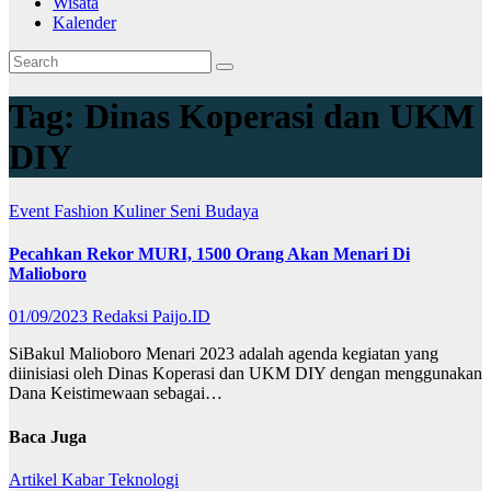
Wisata
Kalender
Tag:
Dinas Koperasi dan UKM
DIY
Event
Fashion
Kuliner
Seni Budaya
Pecahkan Rekor MURI, 1500 Orang Akan Menari Di
Malioboro
01/09/2023
Redaksi Paijo.ID
SiBakul Malioboro Menari 2023 adalah agenda kegiatan yang
diinisiasi oleh Dinas Koperasi dan UKM DIY dengan menggunakan
Dana Keistimewaan sebagai…
Baca Juga
Artikel
Kabar
Teknologi