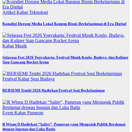
Artikel
Kabar
Teknologi
Komdigi Dorong Media Lokal Bangun Bisnis Berkelanjutan di Era Digital
Kabar
Musik
Selarasa Fest 2026 Yogyakarta: Festival Musik Koplo, Budaya, dan Kuliner
Siap Guncang Rocket Arena
Festival
Kabar
Seni Budaya
BERSEMI Tembi 2026 Hadirkan Festival Seni Berkelanjutan
Event
Kabar
Pameran
R Wisnu D Hadirkan “Salire”, Pameran yang Mengajak Publik Berdamai
dengan Ingatan dan Luka Batin