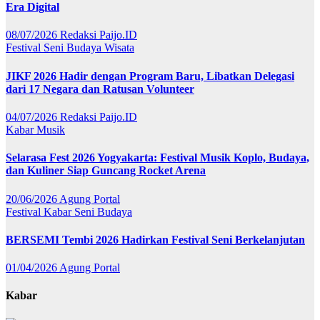
Era Digital
08/07/2026
Redaksi Paijo.ID
Festival
Seni Budaya
Wisata
JIKF 2026 Hadir dengan Program Baru, Libatkan Delegasi
dari 17 Negara dan Ratusan Volunteer
04/07/2026
Redaksi Paijo.ID
Kabar
Musik
Selarasa Fest 2026 Yogyakarta: Festival Musik Koplo, Budaya,
dan Kuliner Siap Guncang Rocket Arena
20/06/2026
Agung Portal
Festival
Kabar
Seni Budaya
BERSEMI Tembi 2026 Hadirkan Festival Seni Berkelanjutan
01/04/2026
Agung Portal
Kabar