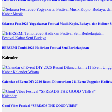
Kabar
Musik
Selarasa Fest 2026 Yogyakarta: Festival Musik Koplo, Budaya, dan Kuliner 
Festival
Kabar
Seni Budaya
BERSEMI Tembi 2026 Hadirkan Festival Seni Berkelanjutan
Kalender
Kabar
Kalender
Wisata
Calendar of Event DIY 2026 Resmi Diluncurkan: 211 Event Unggulan Hadirka
Kalender
Good Vibes Festival “SPREADS THE GOOD VIBES”