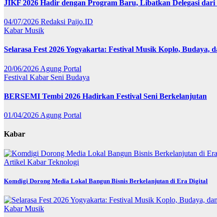
JIKF 2026 Hadir dengan Program Baru, Libatkan Delegasi dari
04/07/2026
Redaksi Paijo.ID
Kabar
Musik
Selarasa Fest 2026 Yogyakarta: Festival Musik Koplo, Budaya,
20/06/2026
Agung Portal
Festival
Kabar
Seni Budaya
BERSEMI Tembi 2026 Hadirkan Festival Seni Berkelanjutan
01/04/2026
Agung Portal
Kabar
Artikel
Kabar
Teknologi
Komdigi Dorong Media Lokal Bangun Bisnis Berkelanjutan di Era Digital
Kabar
Musik