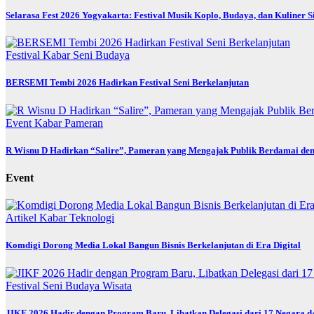
Selarasa Fest 2026 Yogyakarta: Festival Musik Koplo, Budaya, dan Kuliner 
Festival
Kabar
Seni Budaya
BERSEMI Tembi 2026 Hadirkan Festival Seni Berkelanjutan
Event
Kabar
Pameran
R Wisnu D Hadirkan “Salire”, Pameran yang Mengajak Publik Berdamai den
Event
Artikel
Kabar
Teknologi
Komdigi Dorong Media Lokal Bangun Bisnis Berkelanjutan di Era Digital
Festival
Seni Budaya
Wisata
JIKF 2026 Hadir dengan Program Baru, Libatkan Delegasi dari 17 Negara d