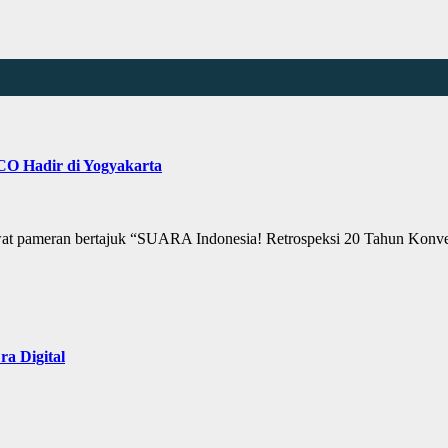
O Hadir di Yogyakarta
 pameran bertajuk “SUARA Indonesia! Retrospeksi 20 Tahun Kon
a Digital