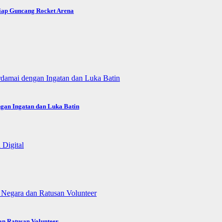
Siap Guncang Rocket Arena
gan Ingatan dan Luka Batin
an Ratusan Volunteer