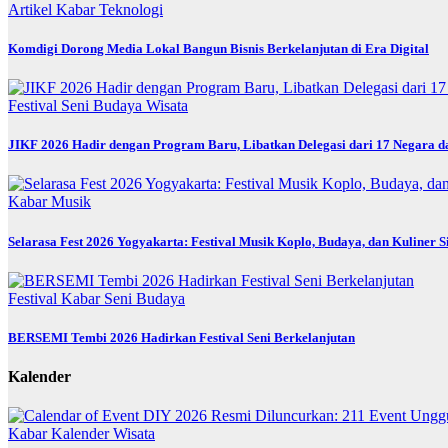
Artikel
Kabar
Teknologi
Komdigi Dorong Media Lokal Bangun Bisnis Berkelanjutan di Era Digital
Festival
Seni Budaya
Wisata
JIKF 2026 Hadir dengan Program Baru, Libatkan Delegasi dari 17 Negara d
Kabar
Musik
Selarasa Fest 2026 Yogyakarta: Festival Musik Koplo, Budaya, dan Kuliner 
Festival
Kabar
Seni Budaya
BERSEMI Tembi 2026 Hadirkan Festival Seni Berkelanjutan
Kalender
Kabar
Kalender
Wisata