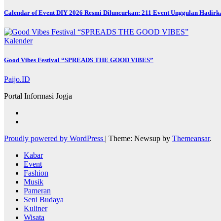
Calendar of Event DIY 2026 Resmi Diluncurkan: 211 Event Unggulan Hadirka
Kalender
Good Vibes Festival “SPREADS THE GOOD VIBES”
Paijo.ID
Portal Informasi Jogja
Proudly powered by WordPress
|
Theme: Newsup by
Themeansar
.
Kabar
Event
Fashion
Musik
Pameran
Seni Budaya
Kuliner
Wisata