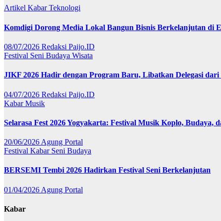
Artikel
Kabar
Teknologi
Komdigi Dorong Media Lokal Bangun Bisnis Berkelanjutan di Er
08/07/2026
Redaksi Paijo.ID
Festival
Seni Budaya
Wisata
JIKF 2026 Hadir dengan Program Baru, Libatkan Delegasi dari
04/07/2026
Redaksi Paijo.ID
Kabar
Musik
Selarasa Fest 2026 Yogyakarta: Festival Musik Koplo, Budaya,
20/06/2026
Agung Portal
Festival
Kabar
Seni Budaya
BERSEMI Tembi 2026 Hadirkan Festival Seni Berkelanjutan
01/04/2026
Agung Portal
Kabar