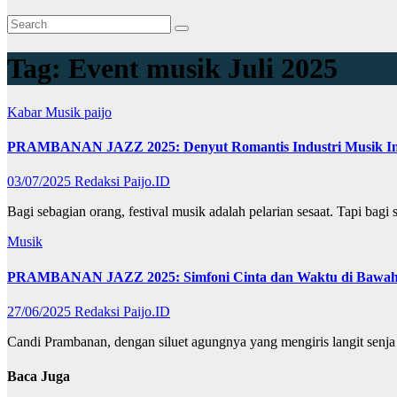
Tag:
Event musik Juli 2025
Kabar
Musik
paijo
PRAMBANAN JAZZ 2025: Denyut Romantis Industri Musik In
03/07/2025
Redaksi Paijo.ID
Bagi sebagian orang, festival musik adalah pelarian sesaat. Tapi ba
Musik
PRAMBANAN JAZZ 2025: Simfoni Cinta dan Waktu di Bawah
27/06/2025
Redaksi Paijo.ID
Candi Prambanan, dengan siluet agungnya yang mengiris langit senja
Baca Juga