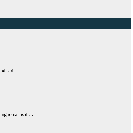
 industri…
ling romantis di…