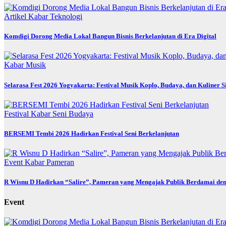
Artikel
Kabar
Teknologi
Komdigi Dorong Media Lokal Bangun Bisnis Berkelanjutan di Era Digital
Kabar
Musik
Selarasa Fest 2026 Yogyakarta: Festival Musik Koplo, Budaya, dan Kuliner 
Festival
Kabar
Seni Budaya
BERSEMI Tembi 2026 Hadirkan Festival Seni Berkelanjutan
Event
Kabar
Pameran
R Wisnu D Hadirkan “Salire”, Pameran yang Mengajak Publik Berdamai den
Event