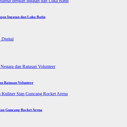
gan Ingatan dan Luka Batin
an Ratusan Volunteer
Siap Guncang Rocket Arena