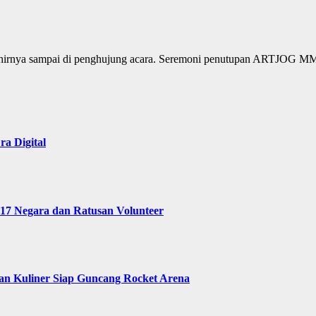
hirnya sampai di penghujung acara. Seremoni penutupan ARTJOG M
a Digital
 17 Negara dan Ratusan Volunteer
 dan Kuliner Siap Guncang Rocket Arena