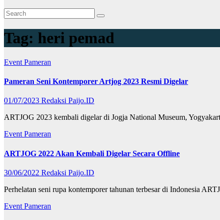
Tag:
heri pemad
Event
Pameran
Pameran Seni Kontemporer Artjog 2023 Resmi Digelar
01/07/2023
Redaksi Paijo.ID
ARTJOG 2023 kembali digelar di Jogja National Museum, Yogyakart
Event
Pameran
ARTJOG 2022 Akan Kembali Digelar Secara Offline
30/06/2022
Redaksi Paijo.ID
Perhelatan seni rupa kontemporer tahunan terbesar di Indonesia AR
Event
Pameran