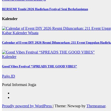
BERSEMI Tembi 2026 Hadirkan Festival Seni Berkelanjutan
Kalender
Kabar
Kalender
Wisata
Calendar of Event DIY 2026 Resmi Diluncurkan: 211 Event Unggulan Hadirka
Kalender
Good Vibes Festival “SPREADS THE GOOD VIBES”
Paijo.ID
Portal Informasi Jogja
Proudly powered by WordPress
|
Theme: Newsup by
Themeansar
.