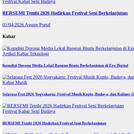
Festival
Kabar
Seni Budaya
BERSEMI Tembi 2026 Hadirkan Festival Seni Berkelanjutan
01/04/2026
Agung Portal
Kabar
Artikel
Kabar
Teknologi
Komdigi Dorong Media Lokal Bangun Bisnis Berkelanjutan di Era Digital
Kabar
Musik
Selarasa Fest 2026 Yogyakarta: Festival Musik Koplo, Budaya, dan Kuliner 
Festival
Kabar
Seni Budaya
BERSEMI Tembi 2026 Hadirkan Festival Seni Berkelanjutan