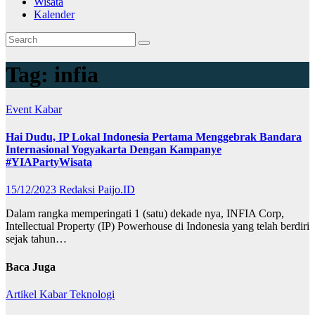
Wisata
Kalender
Tag:
infia
Event
Kabar
Hai Dudu, IP Lokal Indonesia Pertama Menggebrak Bandara
Internasional Yogyakarta Dengan Kampanye
#YIAPartyWisata
15/12/2023
Redaksi Paijo.ID
Dalam rangka memperingati 1 (satu) dekade nya, INFIA Corp,
Intellectual Property (IP) Powerhouse di Indonesia yang telah berdiri
sejak tahun…
Baca Juga
Artikel
Kabar
Teknologi