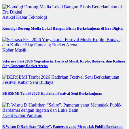
Artikel
Kabar
Teknologi
Komdigi Dorong Media Lokal Bangun Bisnis Berkelanjutan di Era Digital
Kabar
Musik
Selarasa Fest 2026 Yogyakarta: Festival Musik Koplo, Budaya, dan Kuliner
Siap Guncang Rocket Arena
Festival
Kabar
Seni Budaya
BERSEMI Tembi 2026 Hadirkan Festival Seni Berkelanjutan
Event
Kabar
Pameran
R Wisnu D Hadirkan “Salire”, Pameran yang Mengajak Publik Berdamai