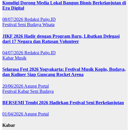
Komdigi Dorong Media Lokal Bangun Bisnis Berkelanjutan di
Era Digital
08/07/2026
Redaksi Paijo.ID
Festival
Seni Budaya
Wisata
JIKF 2026 Hadir dengan Program Baru, Libatkan Delegasi
dari 17 Negara dan Ratusan Volunteer
04/07/2026
Redaksi Paijo.ID
Kabar
Musik
Selarasa Fest 2026 Yogyakarta: Festival Musik Koplo, Budaya,
dan Kuliner Siap Guncang Rocket Arena
20/06/2026
Agung Portal
Festival
Kabar
Seni Budaya
BERSEMI Tembi 2026 Hadirkan Festival Seni Berkelanjutan
01/04/2026
Agung Portal
Kabar