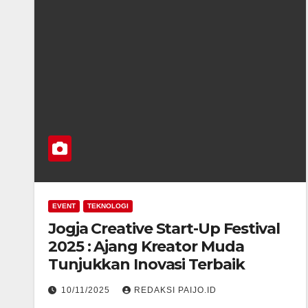
EVENT
TEKNOLOGI
Jogja Creative Start-Up Festival
2025 : Ajang Kreator Muda
Tunjukkan Inovasi Terbaik
10/11/2025
REDAKSI PAIJO.ID