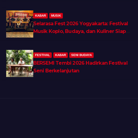
KABAR
MUSIK
Selarasa Fest 2026 Yogyakarta: Festival
Musik Koplo, Budaya, dan Kuliner Siap
Guncang Rocket Arena
FESTIVAL
KABAR
SENI BUDAYA
BERSEMI Tembi 2026 Hadirkan Festival
Seni Berkelanjutan