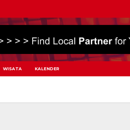
WISATA
KALENDER