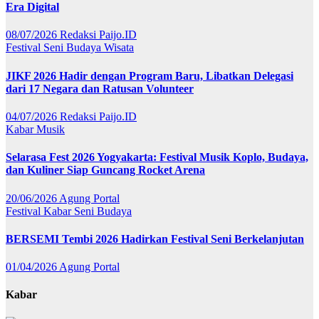
Era Digital
08/07/2026
Redaksi Paijo.ID
Festival
Seni Budaya
Wisata
JIKF 2026 Hadir dengan Program Baru, Libatkan Delegasi
dari 17 Negara dan Ratusan Volunteer
04/07/2026
Redaksi Paijo.ID
Kabar
Musik
Selarasa Fest 2026 Yogyakarta: Festival Musik Koplo, Budaya,
dan Kuliner Siap Guncang Rocket Arena
20/06/2026
Agung Portal
Festival
Kabar
Seni Budaya
BERSEMI Tembi 2026 Hadirkan Festival Seni Berkelanjutan
01/04/2026
Agung Portal
Kabar