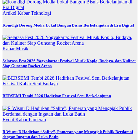
Artikel
Kabar
Teknologi
Komdigi Dorong Media Lokal Bangun Bisnis Berkelanjutan di Era Digital
Kabar
Musik
Selarasa Fest 2026 Yogyakarta: Festival Musik Koplo, Budaya, dan Kuliner
Siap Guncang Rocket Arena
Festival
Kabar
Seni Budaya
BERSEMI Tembi 2026 Hadirkan Festival Seni Berkelanjutan
Event
Kabar
Pameran
R Wisnu D Hadirkan “Salire”, Pameran yang Mengajak Publik Berdamai
dengan Ingatan dan Luka Batin