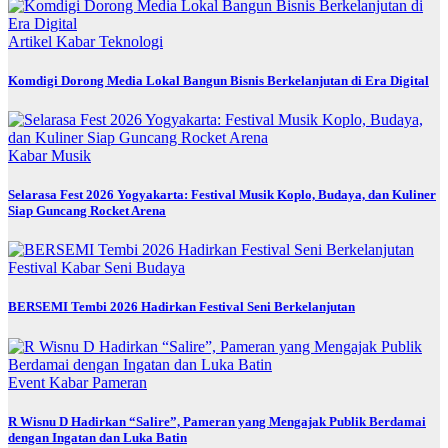
Artikel
Kabar
Teknologi
Komdigi Dorong Media Lokal Bangun Bisnis Berkelanjutan di Era Digital
Kabar
Musik
Selarasa Fest 2026 Yogyakarta: Festival Musik Koplo, Budaya, dan Kuliner
Siap Guncang Rocket Arena
Festival
Kabar
Seni Budaya
BERSEMI Tembi 2026 Hadirkan Festival Seni Berkelanjutan
Event
Kabar
Pameran
R Wisnu D Hadirkan “Salire”, Pameran yang Mengajak Publik Berdamai
dengan Ingatan dan Luka Batin