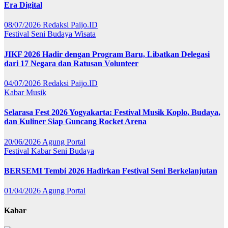
Era Digital
08/07/2026
Redaksi Paijo.ID
Festival
Seni Budaya
Wisata
JIKF 2026 Hadir dengan Program Baru, Libatkan Delegasi
dari 17 Negara dan Ratusan Volunteer
04/07/2026
Redaksi Paijo.ID
Kabar
Musik
Selarasa Fest 2026 Yogyakarta: Festival Musik Koplo, Budaya,
dan Kuliner Siap Guncang Rocket Arena
20/06/2026
Agung Portal
Festival
Kabar
Seni Budaya
BERSEMI Tembi 2026 Hadirkan Festival Seni Berkelanjutan
01/04/2026
Agung Portal
Kabar