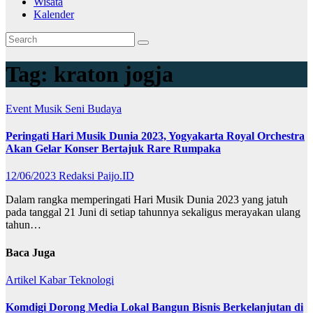
Wisata
Kalender
Tag:
kraton jogja
Event
Musik
Seni Budaya
Peringati Hari Musik Dunia 2023, Yogyakarta Royal Orchestra
Akan Gelar Konser Bertajuk Rare Rumpaka
12/06/2023
Redaksi Paijo.ID
Dalam rangka memperingati Hari Musik Dunia 2023 yang jatuh
pada tanggal 21 Juni di setiap tahunnya sekaligus merayakan ulang
tahun…
Baca Juga
Artikel
Kabar
Teknologi
Komdigi Dorong Media Lokal Bangun Bisnis Berkelanjutan di