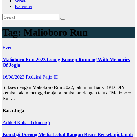
Wisata
Kalender
Tag:
Malioboro Run
Event
Malioboro Run 2023 Usung Konsep Running With Memories
Of Jogja
16/08/2023
Redaksi Paijo.ID
Sukses dengan Malioboro Run 2022, tahun ini Bank BPD DIY
kembali akan menggelar ajang lomba lari dengan tajuk “Malioboro
Run…
Baca Juga
Artikel
Kabar
Teknologi
Komdigi Dorong Media Lokal Bangun Bisnis Berkelanjutan di