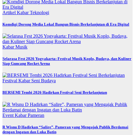
Artikel
Kabar
Teknologi
Komdigi Dorong Media Lokal Bangun Bisnis Berkelanjutan di Era Digital
Kabar
Musik
Selarasa Fest 2026 Yogyakarta: Festival Musik Koplo, Budaya, dan Kuliner
Siap Guncang Rocket Arena
Festival
Kabar
Seni Budaya
BERSEMI Tembi 2026 Hadirkan Festival Seni Berkelanjutan
Event
Kabar
Pameran
R Wisnu D Hadirkan “Salire”, Pameran yang Mengajak Publik Berdamai
dengan Ingatan dan Luka Batin