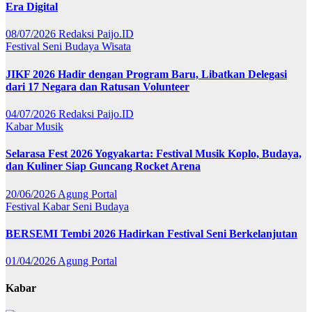
Era Digital
08/07/2026
Redaksi Paijo.ID
Festival
Seni Budaya
Wisata
JIKF 2026 Hadir dengan Program Baru, Libatkan Delegasi
dari 17 Negara dan Ratusan Volunteer
04/07/2026
Redaksi Paijo.ID
Kabar
Musik
Selarasa Fest 2026 Yogyakarta: Festival Musik Koplo, Budaya,
dan Kuliner Siap Guncang Rocket Arena
20/06/2026
Agung Portal
Festival
Kabar
Seni Budaya
BERSEMI Tembi 2026 Hadirkan Festival Seni Berkelanjutan
01/04/2026
Agung Portal
Kabar