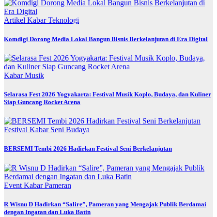
Artikel
Kabar
Teknologi
Komdigi Dorong Media Lokal Bangun Bisnis Berkelanjutan di Era Digital
Kabar
Musik
Selarasa Fest 2026 Yogyakarta: Festival Musik Koplo, Budaya, dan Kuliner
Siap Guncang Rocket Arena
Festival
Kabar
Seni Budaya
BERSEMI Tembi 2026 Hadirkan Festival Seni Berkelanjutan
Event
Kabar
Pameran
R Wisnu D Hadirkan “Salire”, Pameran yang Mengajak Publik Berdamai
dengan Ingatan dan Luka Batin