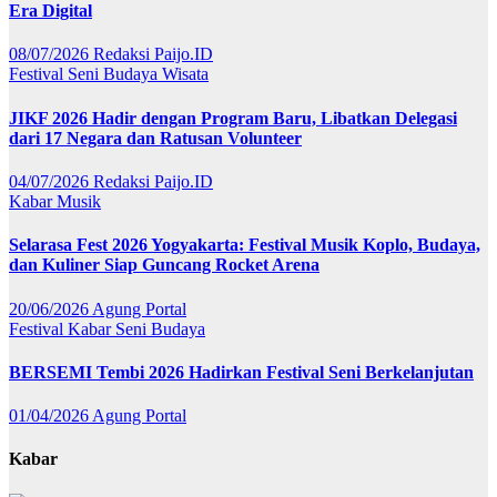
Era Digital
08/07/2026
Redaksi Paijo.ID
Festival
Seni Budaya
Wisata
JIKF 2026 Hadir dengan Program Baru, Libatkan Delegasi
dari 17 Negara dan Ratusan Volunteer
04/07/2026
Redaksi Paijo.ID
Kabar
Musik
Selarasa Fest 2026 Yogyakarta: Festival Musik Koplo, Budaya,
dan Kuliner Siap Guncang Rocket Arena
20/06/2026
Agung Portal
Festival
Kabar
Seni Budaya
BERSEMI Tembi 2026 Hadirkan Festival Seni Berkelanjutan
01/04/2026
Agung Portal
Kabar