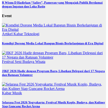
R Wisnu D Hadirkan “Salire”, Pameran yang Mengajak Publik Berdamai
dengan Ingatan dan Luka Batin
Event
Artikel
Kabar
Teknologi
Komdigi Dorong Media Lokal Bangun Bisnis Berkelanjutan di Era Digital
Festival
Seni Budaya
Wisata
JIKF 2026 Hadir dengan Program Baru, Libatkan Delegasi dari 17 Negara
dan Ratusan Volunteer
Kabar
Musik
Selarasa Fest 2026 Yogyakarta: Festival Musik Koplo, Budaya, dan Kuliner
Siap Guncang Rocket Arena