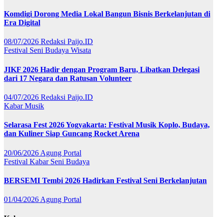
Komdigi Dorong Media Lokal Bangun Bisnis Berkelanjutan di
Era Digital
08/07/2026
Redaksi Paijo.ID
Festival
Seni Budaya
Wisata
JIKF 2026 Hadir dengan Program Baru, Libatkan Delegasi
dari 17 Negara dan Ratusan Volunteer
04/07/2026
Redaksi Paijo.ID
Kabar
Musik
Selarasa Fest 2026 Yogyakarta: Festival Musik Koplo, Budaya,
dan Kuliner Siap Guncang Rocket Arena
20/06/2026
Agung Portal
Festival
Kabar
Seni Budaya
BERSEMI Tembi 2026 Hadirkan Festival Seni Berkelanjutan
01/04/2026
Agung Portal