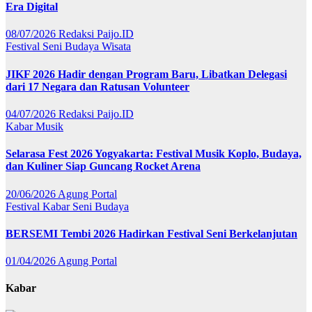
Era Digital
08/07/2026
Redaksi Paijo.ID
Festival
Seni Budaya
Wisata
JIKF 2026 Hadir dengan Program Baru, Libatkan Delegasi
dari 17 Negara dan Ratusan Volunteer
04/07/2026
Redaksi Paijo.ID
Kabar
Musik
Selarasa Fest 2026 Yogyakarta: Festival Musik Koplo, Budaya,
dan Kuliner Siap Guncang Rocket Arena
20/06/2026
Agung Portal
Festival
Kabar
Seni Budaya
BERSEMI Tembi 2026 Hadirkan Festival Seni Berkelanjutan
01/04/2026
Agung Portal
Kabar