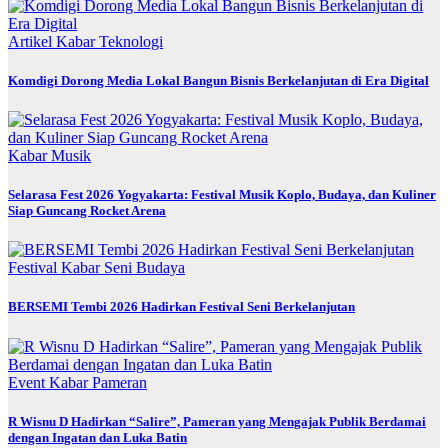
Artikel
Kabar
Teknologi
Komdigi Dorong Media Lokal Bangun Bisnis Berkelanjutan di Era Digital
Kabar
Musik
Selarasa Fest 2026 Yogyakarta: Festival Musik Koplo, Budaya, dan Kuliner
Siap Guncang Rocket Arena
Festival
Kabar
Seni Budaya
BERSEMI Tembi 2026 Hadirkan Festival Seni Berkelanjutan
Event
Kabar
Pameran
R Wisnu D Hadirkan “Salire”, Pameran yang Mengajak Publik Berdamai
dengan Ingatan dan Luka Batin