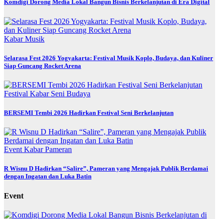
Komdigi Dorong Media Lokal Bangun Bisnis Berkelanjutan di Era Digital
Kabar
Musik
Selarasa Fest 2026 Yogyakarta: Festival Musik Koplo, Budaya, dan Kuliner
Siap Guncang Rocket Arena
Festival
Kabar
Seni Budaya
BERSEMI Tembi 2026 Hadirkan Festival Seni Berkelanjutan
Event
Kabar
Pameran
R Wisnu D Hadirkan “Salire”, Pameran yang Mengajak Publik Berdamai
dengan Ingatan dan Luka Batin
Event