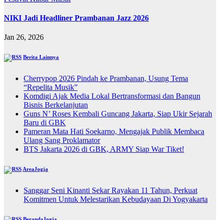
NIKI Jadi Headliner Prambanan Jazz 2026
Jan 26, 2026
Berita Lainnya
Cherrypop 2026 Pindah ke Prambanan, Usung Tema
“Repelita Musik”
Komdigi Ajak Media Lokal Bertransformasi dan Bangun
Bisnis Berkelanjutan
Guns N’ Roses Kembali Guncang Jakarta, Siap Ukir Sejarah
Baru di GBK
Pameran Mata Hati Soekarno, Mengajak Publik Membaca
Ulang Sang Proklamator
BTS Jakarta 2026 di GBK, ARMY Siap War Tiket!
AreaJogja
Sanggar Seni Kinanti Sekar Rayakan 11 Tahun, Perkuat
Komitmen Untuk Melestarikan Kebudayaan Di Yogyakarta
BerandaJogja