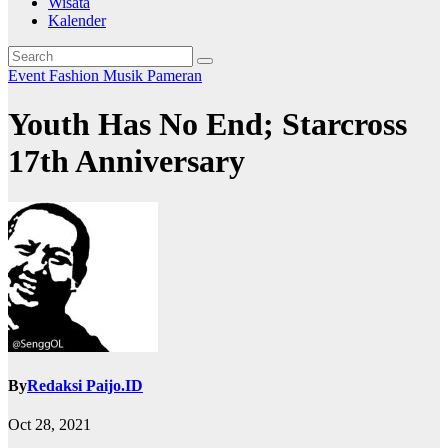
Wisata
Kalender
Event
Fashion
Musik
Pameran
Youth Has No End; Starcross
17th Anniversary
By
Redaksi Paijo.ID
Oct 28, 2021