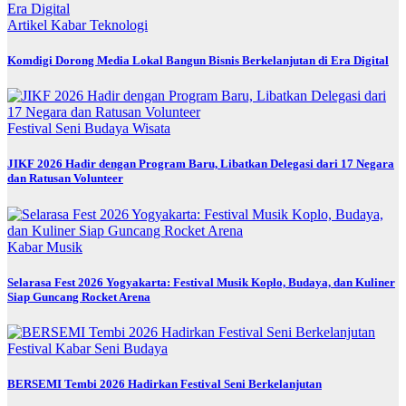
Artikel
Kabar
Teknologi
Komdigi Dorong Media Lokal Bangun Bisnis Berkelanjutan di Era Digital
Festival
Seni Budaya
Wisata
JIKF 2026 Hadir dengan Program Baru, Libatkan Delegasi dari 17 Negara
dan Ratusan Volunteer
Kabar
Musik
Selarasa Fest 2026 Yogyakarta: Festival Musik Koplo, Budaya, dan Kuliner
Siap Guncang Rocket Arena
Festival
Kabar
Seni Budaya
BERSEMI Tembi 2026 Hadirkan Festival Seni Berkelanjutan