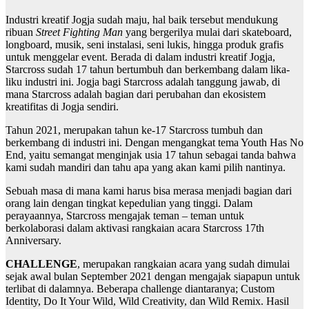
Industri kreatif Jogja sudah maju, hal baik tersebut mendukung
ribuan
Street Fighting Man
yang bergerilya mulai dari skateboard,
longboard, musik, seni instalasi, seni lukis, hingga produk grafis
untuk menggelar event. Berada di dalam industri kreatif Jogja,
Starcross sudah 17 tahun bertumbuh dan berkembang dalam lika-
liku industri ini. Jogja bagi Starcross adalah tanggung jawab, di
mana Starcross adalah bagian dari perubahan dan ekosistem
kreatifitas di Jogja sendiri.
Tahun 2021, merupakan tahun ke-17 Starcross tumbuh dan
berkembang di industri ini. Dengan mengangkat tema Youth Has No
End, yaitu semangat menginjak usia 17 tahun sebagai tanda bahwa
kami sudah mandiri dan tahu apa yang akan kami pilih nantinya.
Sebuah masa di mana kami harus bisa merasa menjadi bagian dari
orang lain dengan tingkat kepedulian yang tinggi. Dalam
perayaannya, Starcross mengajak teman – teman untuk
berkolaborasi dalam aktivasi rangkaian acara Starcross 17th
Anniversary.
CHALLENGE
, merupakan rangkaian acara yang sudah dimulai
sejak awal bulan September 2021 dengan mengajak siapapun untuk
terlibat di dalamnya. Beberapa challenge diantaranya; Custom
Identity, Do It Your Wild, Wild Creativity, dan Wild Remix. Hasil