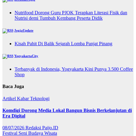
Nutrifood Dorong Guru PJOK Terapkan Literasi Fisik dan
Nutrisi demi Tumbuh Kembang Peserta Didik
JogjaUpdate
Kisah Pahit Di Balik Sejarah Lomba Panjat Pinang
YogyakartaCity
Terbanyak di Indonesia, Yogyakarta Kini Punya 3.500 Coffee
Shop
Baca Juga
Artikel
Kabar
Teknologi
Komdigi Dorong Media Lokal Bangun Bisnis Berkelanjutan di
Era Digital
08/07/2026
Redaksi Paijo.ID
Festival
Seni Budaya
Wisata