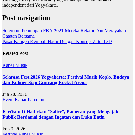
independent dari Yogyakarta.
Post navigation
Seremoni Penutupan FKY 2021 Mereka Rekam Dan Merayakan
Catatan Bersama
Pasar Kangen Kembali Hadir Dengan Konsep Virtual 3D
Related Post
Kabar
Musik
Selarasa Fest 2026 Yogyakarta: Festival Musik Koplo, Budaya,
dan Kuliner Siap Guncang Rocket Arena
Jun 20, 2026
Event
Kabar
Pameran
R Wisnu D Hadirkan “Salire”, Pameran yang Mengajak
Publik Berdamai dengan Ingatan dan Luka Batin
Feb 9, 2026
Festival
Kabar
Musik