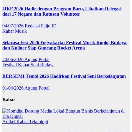
JIKF 2026 Hadir dengan Program Baru, Libatkan Delegasi
dari 17 Negara dan Ratusan Volunteer
04/07/2026
Redaksi Paijo.ID
Kabar
Musik
Selarasa Fest 2026 Yogyakarta: Festival Musik Koplo, Budaya,
dan Kuliner Siap Guncang Rocket Arena
20/06/2026
Agung Portal
Festival
Kabar
Seni Budaya
BERSEMI Tembi 2026 Hadirkan Festival Seni Berkelanjutan
01/04/2026
Agung Portal
Kabar
Artikel
Kabar
Teknologi